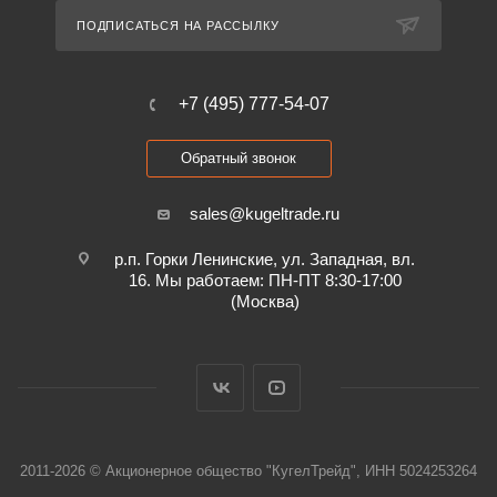
ПОДПИСАТЬСЯ НА РАССЫЛКУ
+7 (495) 777-54-07
Обратный звонок
sales@kugeltrade.ru
р.п. Горки Ленинские, ул. Западная, вл.
16. Мы работаем: ПН-ПТ 8:30-17:00
(Москва)
2011-2026 © Акционерное общество "КугелТрейд", ИНН 5024253264