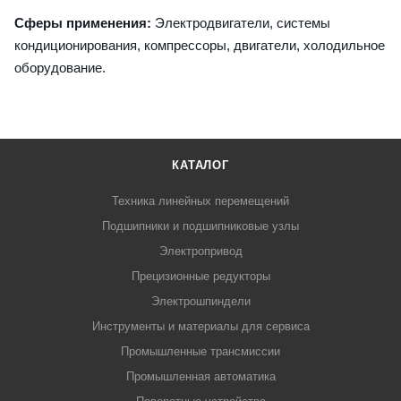
Сферы применения:
Электродвигатели, системы
кондиционирования, компрессоры, двигатели, холодильное
оборудование.
КАТАЛОГ
Техника линейных перемещений
Подшипники и подшипниковые узлы
Электропривод
Прецизионные редукторы
Электрошпиндели
Инструменты и материалы для сервиса
Промышленные трансмиссии
Промышленная автоматика