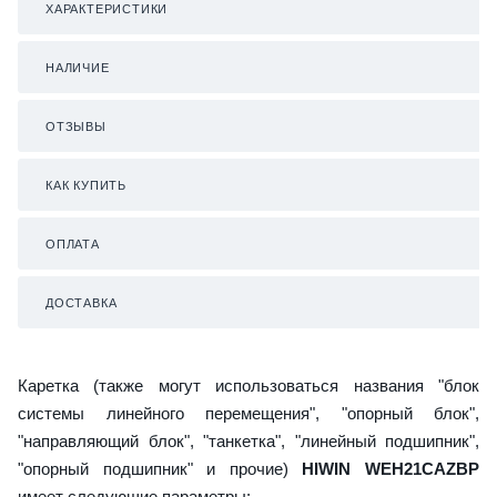
ХАРАКТЕРИСТИКИ
НАЛИЧИЕ
ОТЗЫВЫ
КАК КУПИТЬ
ОПЛАТА
ДОСТАВКА
Каретка (также могут использоваться названия "блок
системы линейного перемещения", "опорный блок",
"направляющий блок", "танкетка", "линейный подшипник",
"опорный подшипник" и прочие)
HIWIN WEH21CAZBP
имеет следующие параметры: