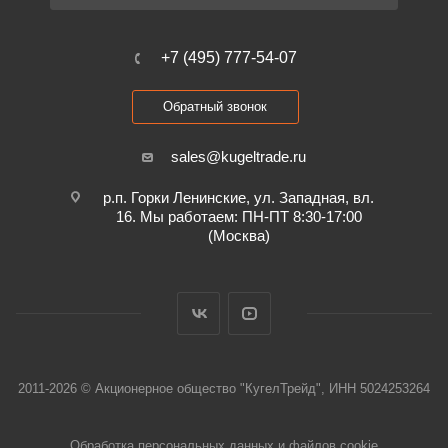
+7 (495) 777-54-07
Обратный звонок
sales@kugeltrade.ru
р.п. Горки Ленинские, ул. Западная, вл.
16. Мы работаем: ПН-ПТ 8:30-17:00
(Москва)
2011-2026 © Акционерное общество "КугелТрейд", ИНН 5024253264
Обработка персональных данных и файлов cookie