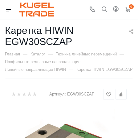
0
Каретка HIWIN
EGW30SCZAP
—
—
—
Главная
Каталог
Техника линейных перемещений
—
Профильные рельсовые направляющие
—
Линейные направляющие HIWIN
Каретка HIWIN EGW30SCZAP
Артикул:
EGW30SCZAP