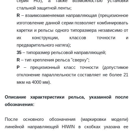
серия HG), а также возможностью установки
стальной защитной ленты;
R
– взаимозаменяемая направляющая (прецизионное
изготовление данной серии позволяет комбинировать
каретки и рельсы одного типоразмера независимо от
их конструкции, классов точности и
предварительного натяга);
35
– типоразмер рельсовой направляющей;
R
– тип крепления рельса "сверху";
P
– прецизионный класс точности (допустимое
отклонение параллельности составляет не более 21
мкм на 4000 мм).
Описание характеристики рельса, указанной после
обозначения:
После основного обозначения (маркировки модели)
линейной направляющей HIWIN в скобках указана ее