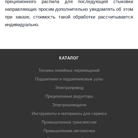
прецизионного распила для последующей стыковки
направляющих просим дополнительно уведомлять об этом
при заказе, стоимость такой обработки рассчитывается
индивидуально.
КАТАЛОГ
Техника линейных перемещений
Подшипники и подшипниковые узлы
Электропривод
Прецизионные редукторы
Электрошпиндели
Инструменты и материалы для сервиса
Промышленные трансмиссии
Промышленная автоматика