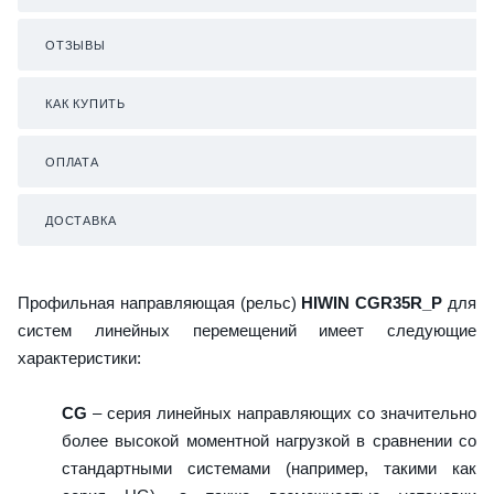
ОТЗЫВЫ
КАК КУПИТЬ
ОПЛАТА
ДОСТАВКА
Профильная направляющая (рельс)
HIWIN CGR35R_P
для
систем линейных перемещений имеет следующие
характеристики:
CG
– серия линейных направляющих со значительно
более высокой моментной нагрузкой в сравнении со
стандартными системами (например, такими как