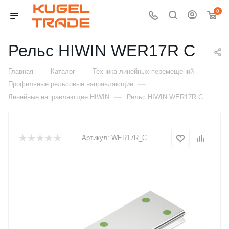
0
Рельс HIWIN WER17R C
—
—
—
Главная
Каталог
Техника линейных перемещений
—
Профильные рельсовые направляющие
—
Линейные направляющие HIWIN
Рельс HIWIN WER17R C
Артикул:
WER17R_C