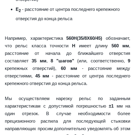
E
- расстояние от центра последнего крепежного
2
отверстия до конца рельса
Например, характеристика
560H(35/8X60/45)
обозначает,
что рельс класса точности
H
имеет длину
560 мм
,
расстояние от начала до ближайшего отверстия
составляет
35 мм
,
8 "шагов"
(или, соответственно,
9
крепежных отверстий),
60 мм
- расстояние между
отверстиями,
45 мм
- расстояние от центра последнего
крепежного отверстия до конца рельса.
Мы осуществляем нарезку рельс по заданным
характеристикам с допустимой погрешностью
±1
мм на
один отрезок. В случае необходимости более
прецизионного распила для последующей стыковки
направляющих просим дополнительно уведомлять об этом