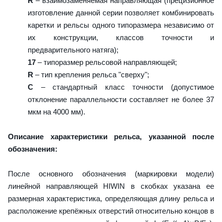
R
– взаимозаменяемая направляющая (прецизионное
изготовление данной серии позволяет комбинировать
каретки и рельсы одного типоразмера независимо от
их конструкции, классов точности и
предварительного натяга);
17
– типоразмер рельсовой направляющей;
R
– тип крепления рельса "сверху";
C
– стандартный класс точности (допустимое
отклонение параллельности составляет не более 37
мкм на 4000 мм).
Описание характеристики рельса, указанной после
обозначения:
После основного обозначения (маркировки модели)
линейной направляющей HIWIN в скобках указана ее
размерная характеристика, определяющая длину рельса и
расположение крепёжных отверстий относительно концов в