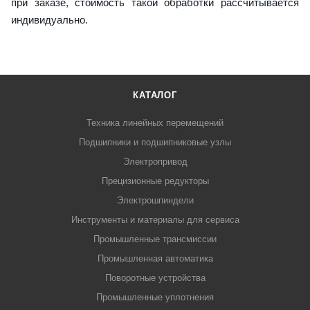
при заказе, стоимость такой обработки рассчитывается
индивидуально.
КАТАЛОГ
Техника линейных перемещений
Подшипники и подшипниковые узлы
Электропривод
Прецизионные редукторы
Электрошпиндели
Инструменты и материалы для сервиса
Промышленные трансмиссии
Промышленная автоматика
Поворотные устройства
Промышленные уплотнения