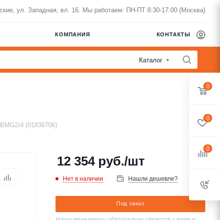
нские, ул. Западная, вл. 16. Мы работаем: ПН-ПТ 8:30-17:00 (Москва)
КОМПАНИЯ
КОНТАКТЫ
Каталог
0
0
/BMG2/4 (01836706)
0
12 354
руб.
/шт
Нет в наличии
Нашли дешевле?
Под заказ
Наши менеджеры обязательно свяжутся с вами и