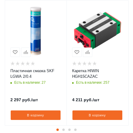
Пластичная смазка SKF
Каретка HIWIN
LGWA 2/0.4
HGH15CAZAC
Есть в наличии: 27
Есть в наличии: 257
2 297
руб.
/шт
4 211
руб.
/шт
В корзину
В корзину