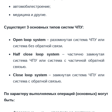
автомобилестроение;
медицина и другие.
Существует 3 основных типов систем ЧПУ:
Open loop system
– разомкнутая система ЧПУ или
система без обратной связи.
Half close loop system
– частично замкнутая
система ЧПУ или система с частичной обратной
связью.
Close loop system
– замкнутая система ЧПУ или
система с обратной связью.
По характеру выполняемых операций (основных) могут
быть: