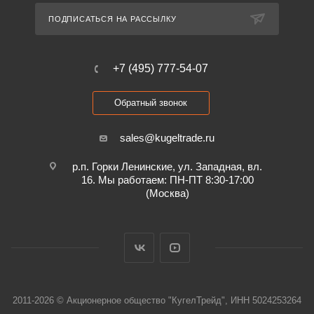
ПОДПИСАТЬСЯ НА РАССЫЛКУ
+7 (495) 777-54-07
Обратный звонок
sales@kugeltrade.ru
р.п. Горки Ленинские, ул. Западная, вл.
16. Мы работаем: ПН-ПТ 8:30-17:00
(Москва)
2011-2026 © Акционерное общество "КугелТрейд", ИНН 5024253264