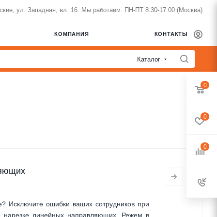
нские, ул. Западная, вл. 16. Мы работаем: ПН-ПТ 8:30-17:00 (Москва)
КОМПАНИЯ
КОНТАКТЫ
Каталог
0
0
0
ляющих
е? Исключите ошибки ваших сотрудников при
о нарезке линейных направляющих. Режем в