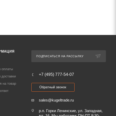
РМАЦИЯ
ПОДПИСАТЬСЯ НА РАССЫЛКУ
я оплаты
+7 (495) 777-54-07
 доставки
я на товар
Обратный звонок
ответ
sales@kugeltrade.ru
р.п. Горки Ленинские, ул. Западная,
вл. 16. Мы работаем: ПН-ПТ 8:30-