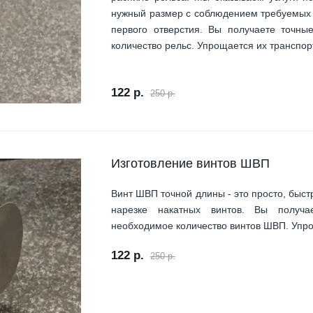
нужный размер с соблюдением требуемых 
первого отверстия. Вы получаете точны
количество рельс. Упрощается их транспор
122 р.
250 р.
Изготовление винтов ШВП
Винт ШВП точной длины - это просто, быст
нарезке накатных винтов. Вы получа
необходимое количество винтов ШВП. Упро
122 р.
250 р.