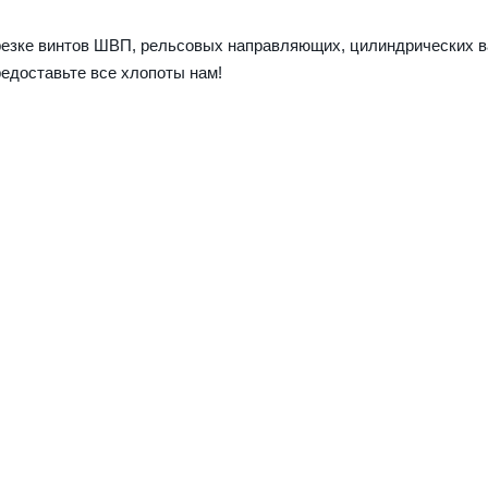
езке винтов ШВП, рельсовых направляющих, цилиндрических ва
редоставьте все хлопоты нам!