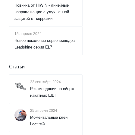
Новинка от HIWIN - линейные
направляющие с улучшенной
защитой от коррозии
15 апреля 2024
Новое поколение сервоприводов
Leadshine серии EL7
Статьи
23 сентября 2024
Рекомендации по сборке
накатных ШВП
25 апреля 2024
Моментальные клеи
Loctite®