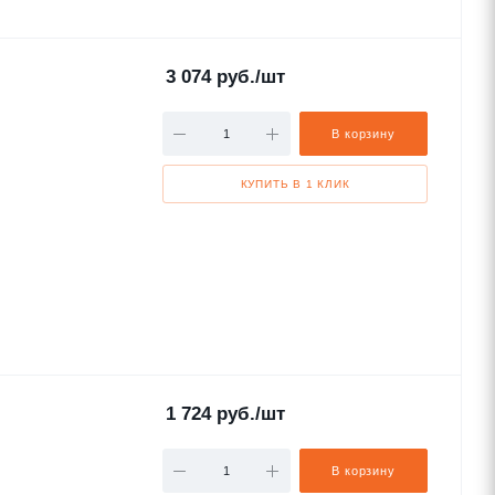
3 074
руб.
/шт
В корзину
КУПИТЬ В 1 КЛИК
1 724
руб.
/шт
В корзину