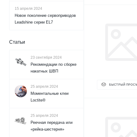
15 апреля 2024
Новое поколение сервоприводов
Leadshine серии EL7
Статьи
23 сентября 2024
Рекомендации по сборке
накатных ШВП
БЫСТРЫЙ ПРОС
25 апреля 2024
Моментальные клеи
Loctite®
25 апреля 2024
Реечная передача или
«рейка-шестерня»