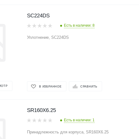
SC224DS
Есть в наличии: 8
Уплотнение, SC224DS
МОТР
В ИЗБРАННОЕ
СРАВНИТЬ
SR160X6.25
Есть в наличии: 1
Принадлежность для корпуса, SR160X6.25