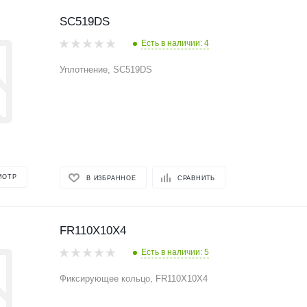
SC519DS
Есть в наличии: 4
Уплотнение, SC519DS
МОТР
В ИЗБРАННОЕ
СРАВНИТЬ
FR110X10X4
Есть в наличии: 5
Фиксирующее кольцо, FR110X10X4