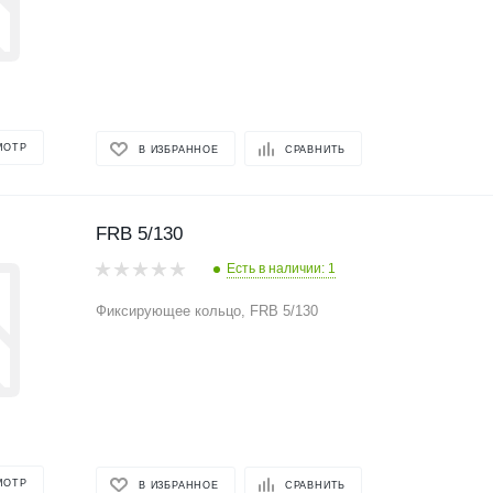
МОТР
В ИЗБРАННОЕ
СРАВНИТЬ
FRB 5/130
Есть в наличии: 1
Фиксирующее кольцо, FRB 5/130
МОТР
В ИЗБРАННОЕ
СРАВНИТЬ