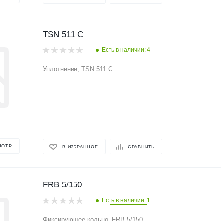
TSN 511 C
Есть в наличии: 4
Уплотнение, TSN 511 C
МОТР
В ИЗБРАННОЕ
СРАВНИТЬ
FRB 5/150
Есть в наличии: 1
Фиксирующее кольцо, FRB 5/150