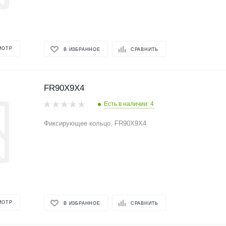
МОТР
В ИЗБРАННОЕ
СРАВНИТЬ
FR90X9X4
Есть в наличии: 4
Фиксирующее кольцо, FR90X9X4
МОТР
В ИЗБРАННОЕ
СРАВНИТЬ