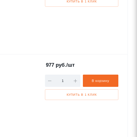
КУПИТЬ В 1 КЛИК
977
руб.
/шт
В корзину
КУПИТЬ В 1 КЛИК