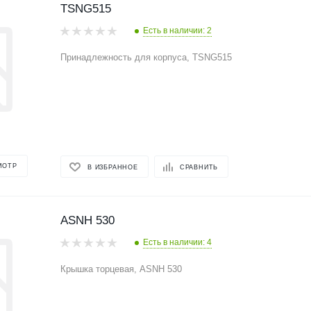
TSNG515
Есть в наличии: 2
Принадлежность для корпуса, TSNG515
МОТР
В ИЗБРАННОЕ
СРАВНИТЬ
ASNH 530
Есть в наличии: 4
Крышка торцевая, ASNH 530