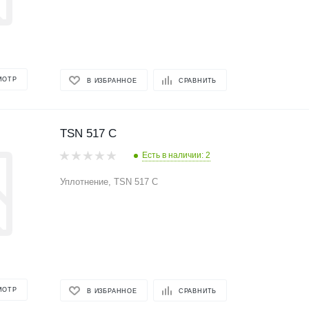
МОТР
В ИЗБРАННОЕ
СРАВНИТЬ
TSN 517 C
Есть в наличии: 2
Уплотнение, TSN 517 C
МОТР
В ИЗБРАННОЕ
СРАВНИТЬ