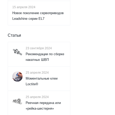
15 апреля 2024
Новое поколение сервоприводов
Leadshine серии EL7
Статьи
23 сентября 2024
Рекомендации по сборке
накатных ШВП
25 апреля 2024
Моментальные клеи
Loctite®
25 апреля 2024
Реечная передача или
«рейка-шестерня»