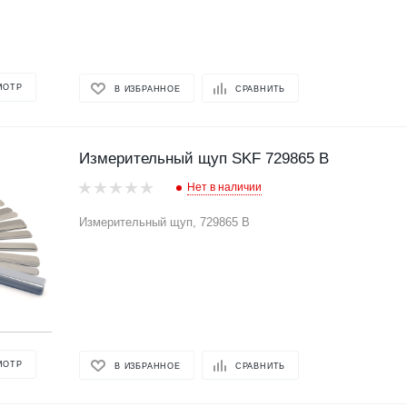
МОТР
В ИЗБРАННОЕ
СРАВНИТЬ
Измерительный щуп SKF 729865 B
Нет в наличии
Измерительный щуп, 729865 B
МОТР
В ИЗБРАННОЕ
СРАВНИТЬ