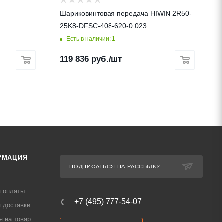
Шариковинтовая передача HIWIN 2R50-
25K8-DFSC-408-620-0.023
Есть в наличии: 1
119 836
руб.
/шт
РМАЦИЯ
ПОДПИСАТЬСЯ НА РАССЫЛКУ
я оплаты
+7 (495) 777-54-07
 доставки
я на товар