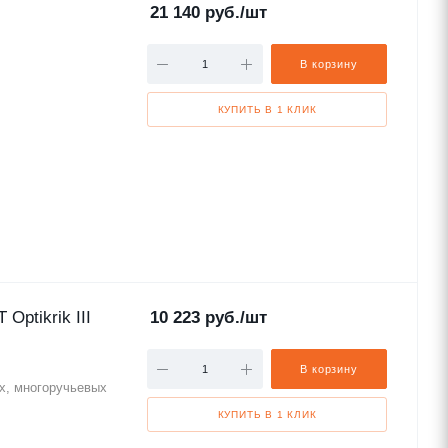
21 140
руб.
/шт
В корзину
КУПИТЬ В 1 КЛИК
ptikrik III
10 223
руб.
/шт
В корзину
х, многоручьевых
КУПИТЬ В 1 КЛИК