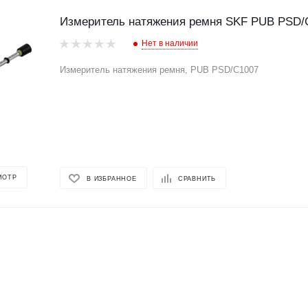
Измеритель натяжения ремня SKF PUB PSD/
Нет в наличии
Измеритель натяжения ремня, PUB PSD/C1007
МОТР
В ИЗБРАННОЕ
СРАВНИТЬ