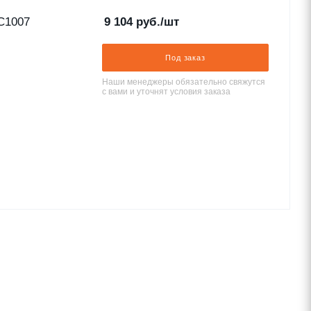
C1007
9 104
руб.
/шт
Под заказ
Наши менеджеры обязательно свяжутся
с вами и уточнят условия заказа