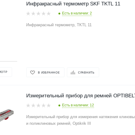
Инфракрасный термометр SKF TKTL 11
Есть в наличии: 2
Инфракрасный термометр, TKTL 11
МОТР
В ИЗБРАННОЕ
СРАВНИТЬ
Измерительный прибор для ремней OPTIBELT O
Есть в наличии: 12
Измерительный прибор для измерения натяжения клиновы
и поликлиновых ремней, Optikrik III