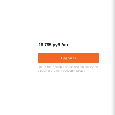
18 785
руб.
/шт
Под заказ
Наши менеджеры обязательно свяжутся
с вами и уточнят условия заказа