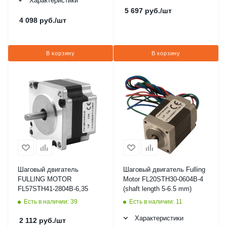
Характеристики
5 697
руб.
/шт
4 098
руб.
/шт
В корзину
В корзину
Шаговый двигатель
Шаговый двигатель Fulling
FULLING MOTOR
Motor FL20STH30-0604B-4
FL57STH41-2804B-6,35
(shaft length 5-6.5 mm)
Есть в наличии: 39
Есть в наличии: 11
Характеристики
2 112
руб.
/шт