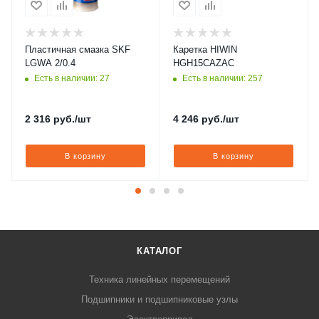
Пластичная смазка SKF
Каретка HIWIN
LGWA 2/0.4
HGH15CAZAC
Есть в наличии: 27
Есть в наличии: 257
2 316
руб.
/шт
4 246
руб.
/шт
В корзину
В корзину
КАТАЛОГ
Техника линейных перемещений
Подшипники и подшипниковые узлы