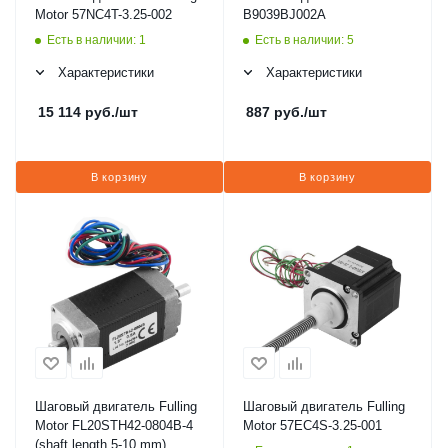
Motor 57NC4T-3.25-002
B9039BJ002A
Есть в наличии: 1
Есть в наличии: 5
Характеристики
Характеристики
15 114
руб.
/шт
887
руб.
/шт
В корзину
В корзину
Шаговый двигатель Fulling
Шаговый двигатель Fulling
Motor FL20STH42-0804B-4
Motor 57EC4S-3.25-001
(shaft length 5-10 mm)