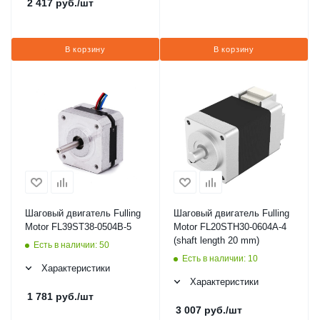
2 417
руб.
/шт
В корзину
В корзину
Шаговый двигатель Fulling
Шаговый двигатель Fulling
Motor FL39ST38-0504B-5
Motor FL20STH30-0604A-4
(shaft length 20 mm)
Есть в наличии: 50
Есть в наличии: 10
Характеристики
Характеристики
1 781
руб.
/шт
3 007
руб.
/шт