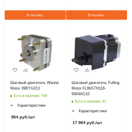
В корзину
В корзину
Шаговый двигатель Wantai
Шаговый двигатель Fulling
Motor 39BYG013
Motor FL86STH118-
6004AG10
Есть в наличии: 748
Есть в наличии: 61
Характеристики
Характеристики
964
руб.
/шт
17 964
руб.
/шт