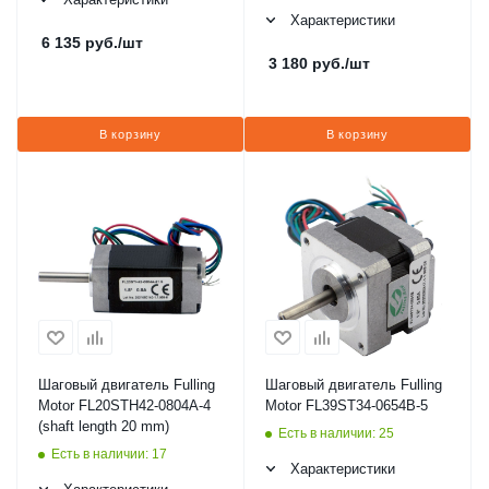
Характеристики
6 135
руб.
/шт
3 180
руб.
/шт
В корзину
В корзину
Шаговый двигатель Fulling
Шаговый двигатель Fulling
Motor FL20STH42-0804A-4
Motor FL39ST34-0654B-5
(shaft length 20 mm)
Есть в наличии: 25
Есть в наличии: 17
Характеристики