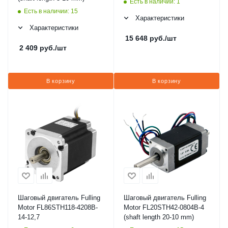
Есть в наличии: 1
Есть в наличии: 15
Характеристики
Характеристики
15 648
руб.
/шт
2 409
руб.
/шт
В корзину
В корзину
Шаговый двигатель Fulling
Шаговый двигатель Fulling
Motor FL86STH118-4208B-
Motor FL20STH42-0804B-4
14-12,7
(shaft length 20-10 mm)