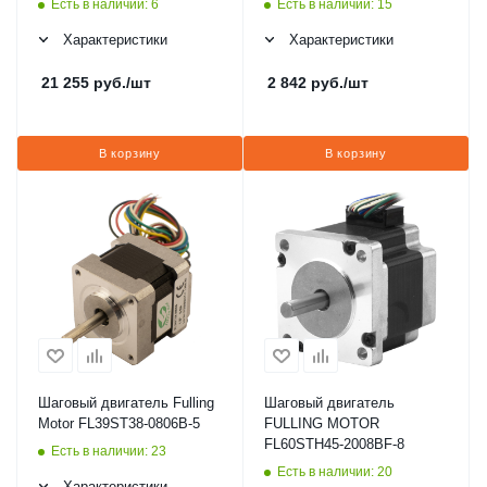
Есть в наличии: 6
Есть в наличии: 15
Характеристики
Характеристики
21 255
руб.
/шт
2 842
руб.
/шт
В корзину
В корзину
Шаговый двигатель Fulling
Шаговый двигатель
Motor FL39ST38-0806B-5
FULLING MOTOR
FL60STH45-2008BF-8
Есть в наличии: 23
Есть в наличии: 20
Характеристики