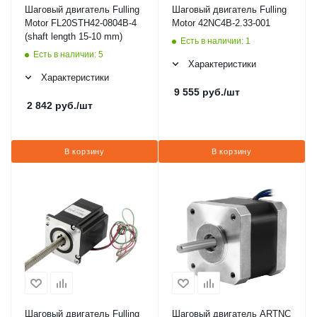
Шаговый двигатель Fulling
Шаговый двигатель Fulling
Motor FL20STH42-0804B-4
Motor 42NC4B-2.33-001
(shaft length 15-10 mm)
Есть в наличии: 1
Есть в наличии: 5
Характеристики
Характеристики
9 555
руб.
/шт
2 842
руб.
/шт
В корзину
В корзину
Шаговый двигатель Fulling
Шаговый двигатель ARTNC