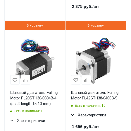
2 375
руб.
/шт
В корзину
В корзину
Шаговый двигатель Fulling
Шаговый двигатель Fulling
Motor FL20STH30-0604B-4
Motor FL42STH38-0406B-5
(shaft length 15-10 mm)
Есть в наличии: 15
Есть в наличии: 1
Характеристики
Характеристики
1 656
руб.
/шт