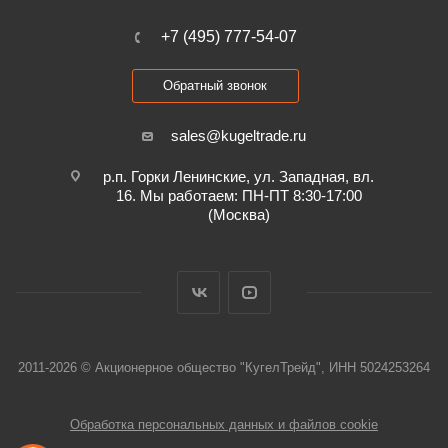
+7 (495) 777-54-07
Обратный звонок
sales@kugeltrade.ru
р.п. Горки Ленинские, ул. Западная, вл.
16. Мы работаем: ПН-ПТ 8:30-17:00
(Москва)
2011-2026 © Акционерное общество "КугелТрейд", ИНН 5024253264
Обработка персональных данных и файлов cookie