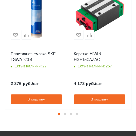
Пластичная смазка SKF
Каретка HIWIN
LGWA 2/0.4
HGH15CAZAC
Есть в наличии: 27
Есть в наличии: 257
2 276
руб.
/шт
4 172
руб.
/шт
В корзину
В корзину