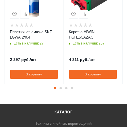
Пластичная смазка SKF
Каретка HIWIN
LGWA 2/0.4
HGH15CAZAC
Есть в наличии: 27
Есть в наличии: 257
2 297
руб.
/шт
4 211
руб.
/шт
В корзину
В корзину
КАТАЛОГ
Техника линейных перемещений