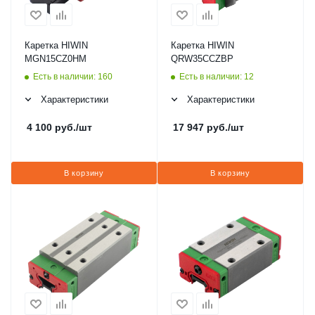
Каретка HIWIN
Каретка HIWIN
MGN15CZ0HM
QRW35CCZBP
Есть в наличии: 160
Есть в наличии: 12
Характеристики
Характеристики
4 100
руб.
/шт
17 947
руб.
/шт
В корзину
В корзину