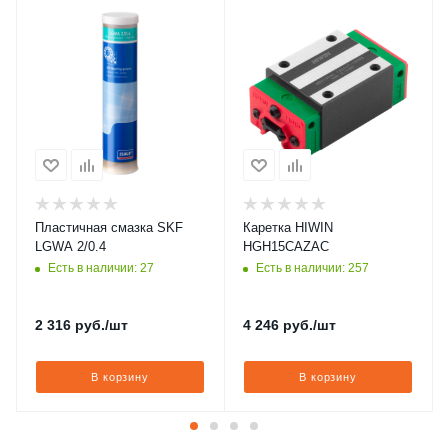
Пластичная смазка SKF
Каретка HIWIN
LGWA 2/0.4
HGH15CAZAC
Есть в наличии: 27
Есть в наличии: 257
2 316
руб.
/шт
4 246
руб.
/шт
В корзину
В корзину