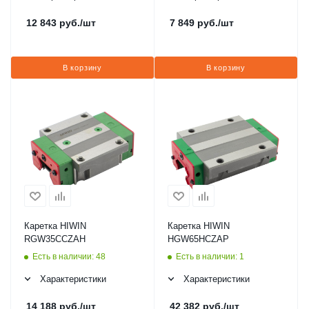
12 843
руб.
/шт
7 849
руб.
/шт
В корзину
В корзину
Каретка HIWIN
Каретка HIWIN
RGW35CCZAH
HGW65HCZAP
Есть в наличии: 48
Есть в наличии: 1
Характеристики
Характеристики
14 188
руб.
/шт
42 382
руб.
/шт