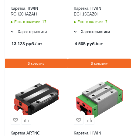
Каретка HIWIN
Каретка HIWIN
RGH20HAZAH
EGH15CAZ0H
Есть в наличии: 17
Есть в наличии: 7
Характеристики
Характеристики
13 123
руб.
/шт
4 565
руб.
/шт
В корзину
В корзину
Каретка ARTNC
Каретка HIWIN