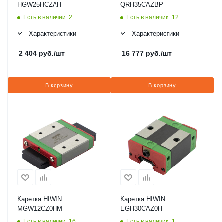
HGW25HCZAH
QRH35CAZBP
Есть в наличии: 2
Есть в наличии: 12
Характеристики
Характеристики
2 404
руб.
/шт
16 777
руб.
/шт
В корзину
В корзину
Каретка HIWIN
Каретка HIWIN
MGW12CZ0HM
EGH30CAZ0H
Есть в наличии: 16
Есть в наличии: 1