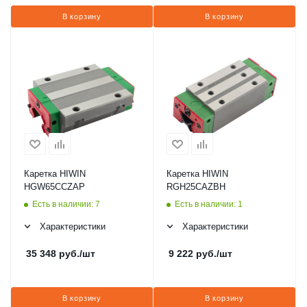
В корзину
В корзину
Каретка HIWIN
Каретка HIWIN
HGW65CCZAP
RGH25CAZBH
Есть в наличии: 7
Есть в наличии: 1
Характеристики
Характеристики
35 348
руб.
/шт
9 222
руб.
/шт
В корзину
В корзину