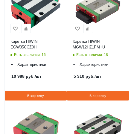
Каретка HIWIN
Каретка HIWIN
EGW35CCZ0H
MGW12HZ1PM+U
Есть в наличии: 16
Есть в наличии: 18
Характеристики
Характеристики
10 988
руб.
/шт
5 310
руб.
/шт
В корзину
В корзину