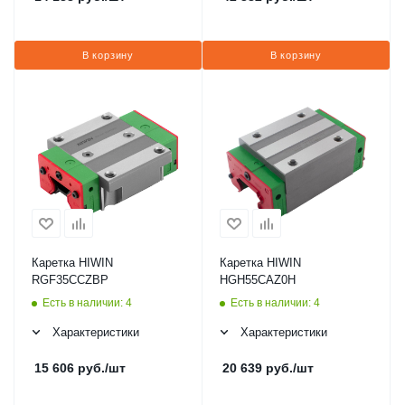
В корзину
В корзину
Каретка HIWIN
Каретка HIWIN
RGF35CCZBP
HGH55CAZ0H
Есть в наличии: 4
Есть в наличии: 4
Характеристики
Характеристики
15 606
руб.
/шт
20 639
руб.
/шт