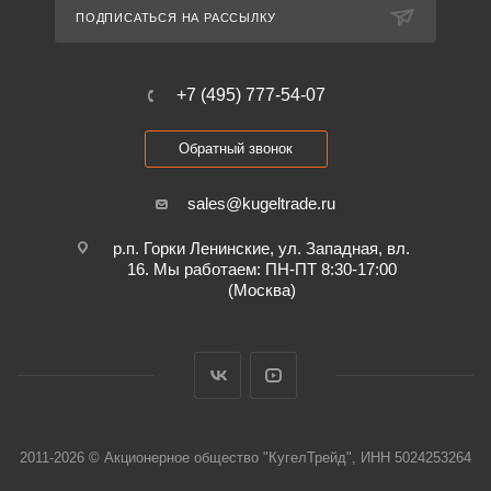
ПОДПИСАТЬСЯ НА РАССЫЛКУ
+7 (495) 777-54-07
Обратный звонок
sales@kugeltrade.ru
р.п. Горки Ленинские, ул. Западная, вл.
16. Мы работаем: ПН-ПТ 8:30-17:00
(Москва)
2011-2026 © Акционерное общество "КугелТрейд", ИНН 5024253264