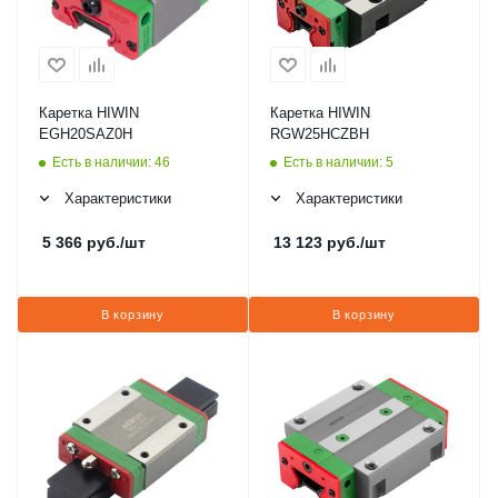
Каретка HIWIN
Каретка HIWIN
EGH20SAZ0H
RGW25HCZBH
Есть в наличии: 46
Есть в наличии: 5
Характеристики
Характеристики
5 366
руб.
/шт
13 123
руб.
/шт
В корзину
В корзину