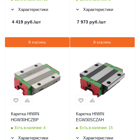
Характеристики
Характеристики
4 419
руб.
/шт
7 973
руб.
/шт
В корзину
В корзину
Каретка HIWIN
Каретка HIWIN
HGW30HCZBP
EGW30SCZAH
Есть в наличии: 4
Есть в наличии: 15
Характеристики
Характеристики