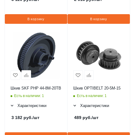
В корзину
В корзину
Шкив SKF PHP 44-8M-20TB
Шкив OPTIBELT 20-5M-15
Есть в наличии: 1
Есть в наличии: 1
Характеристики
Характеристики
3 182
руб.
/шт
489
руб.
/шт