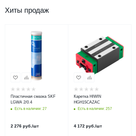
Хиты продаж
Пластичная смазка SKF
Каретка HIWIN
LGWA 2/0.4
HGH15CAZAC
Есть в наличии: 27
Есть в наличии: 257
2 276
руб.
/шт
4 172
руб.
/шт