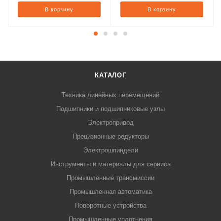
В корзину
В корзину
КАТАЛОГ
Техника линейных перемещений
Подшипники и подшипниковые узлы
Электропривод
Прецизионные редукторы
Электрошпиндели
Инструменты и материалы для сервиса
Промышленные трансмиссии
Промышленная автоматика
Поворотные устройства
Промышленные уплотнения