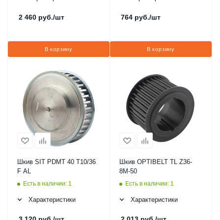
2 460
руб.
/шт
764
руб.
/шт
В корзину
В корзину
Шкив SIT PDMT 40 T10/36
Шкив OPTIBELT TL Z36-
F AL
8M-50
Есть в наличии: 1
Есть в наличии: 1
Характеристики
Характеристики
3 120
руб.
/шт
2 013
руб.
/шт