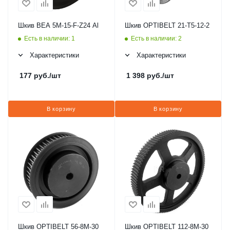
Шкив BEA 5M-15-F-Z24 Al
Шкив OPTIBELT 21-T5-12-2
Есть в наличии: 1
Есть в наличии: 2
Характеристики
Характеристики
177
руб.
/шт
1 398
руб.
/шт
В корзину
В корзину
Шкив OPTIBELT 56-8M-30
Шкив OPTIBELT 112-8M-30