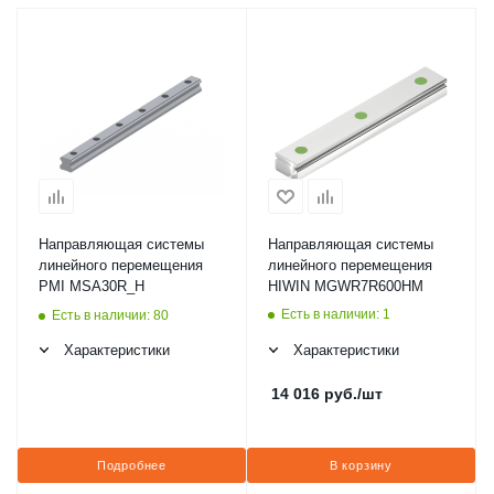
Направляющая системы
Направляющая системы
линейного перемещения
линейного перемещения
PMI MSA30R_H
HIWIN MGWR7R600HM
Есть в наличии: 1
Есть в наличии: 80
Характеристики
Характеристики
14 016
руб.
/шт
Подробнее
В корзину