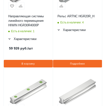
Направляющая системы
Рельс ARTNC HGR20R_H
линейного перемещения
Есть в наличии: 4
HIWIN HGR30R4000P
Характеристики
Есть в наличии: 1
Характеристики
59 926
руб.
/шт
В корзину
Подробнее