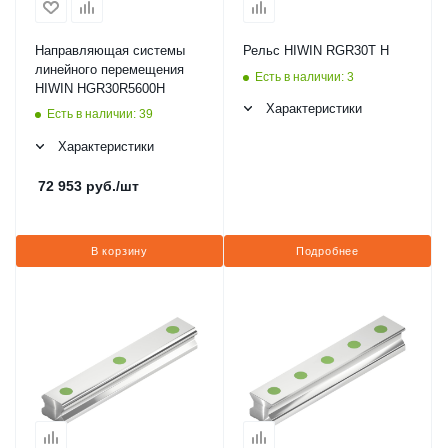
Направляющая системы
Рельс HIWIN RGR30T H
линейного перемещения
Есть в наличии: 3
HIWIN HGR30R5600H
Характеристики
Есть в наличии: 39
Характеристики
72 953
руб.
/шт
В корзину
Подробнее