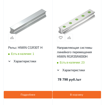
Рельс HIWIN CGR30T H
Направляющая системы
линейного перемещения
Есть в наличии: 1
HIWIN RGR35R4000H
Характеристики
Есть в наличии: 23
Характеристики
78 798
руб.
/шт
Подробнее
В корзину