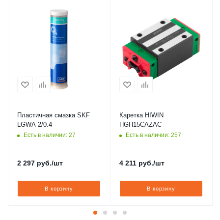
Пластичная смазка SKF
Каретка HIWIN
LGWA 2/0.4
HGH15CAZAC
Есть в наличии: 27
Есть в наличии: 257
2 297
руб.
/шт
4 211
руб.
/шт
В корзину
В корзину