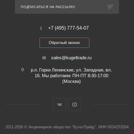
ПОДПИСАТЬСЯ НА РАССЫЛКУ
+7 (495) 777-54-07
Обратный звонок
sales@kugeltrade.ru
р.п. Горки Ленинские, ул. Западная, вл.
16. Мы работаем: ПН-ПТ 8:30-17:00
(Москва)
2011-2026 © Акционерное общество "КугелТрейд", ИНН 5024253264