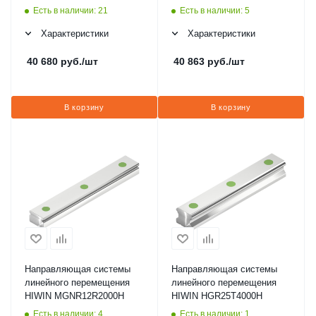
Есть в наличии: 21
Есть в наличии: 5
Характеристики
Характеристики
40 680
руб.
/шт
40 863
руб.
/шт
В корзину
В корзину
Направляющая системы
Направляющая системы
линейного перемещения
линейного перемещения
HIWIN MGNR12R2000H
HIWIN HGR25T4000H
Есть в наличии: 4
Есть в наличии: 1