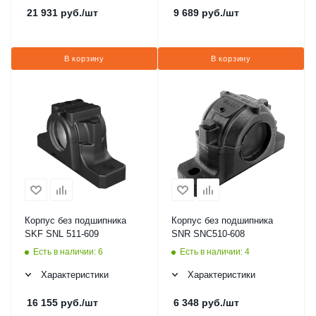
21 931
руб.
/шт
9 689
руб.
/шт
В корзину
В корзину
Корпус без подшипника
Корпус без подшипника
SKF SNL 511-609
SNR SNC510-608
Есть в наличии: 6
Есть в наличии: 4
Характеристики
Характеристики
16 155
руб.
/шт
6 348
руб.
/шт