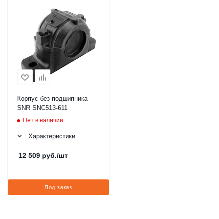
Корпус без подшипника
SNR SNC513-611
Нет в наличии
Характеристики
12 509
руб.
/шт
Под заказ