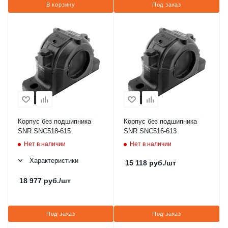
В корзину
Под заказ
Корпус без подшипника
Корпус без подшипника
SNR SNC518-615
SNR SNC516-613
Нет в наличии
Нет в наличии
Характеристики
15 118
руб.
/шт
18 977
руб.
/шт
Под заказ
Под заказ