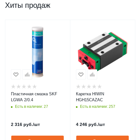
Хиты продаж
Пластичная смазка SKF
Каретка HIWIN
LGWA 2/0.4
HGH15CAZAC
Есть в наличии: 27
Есть в наличии: 257
2 316
руб.
/шт
4 246
руб.
/шт