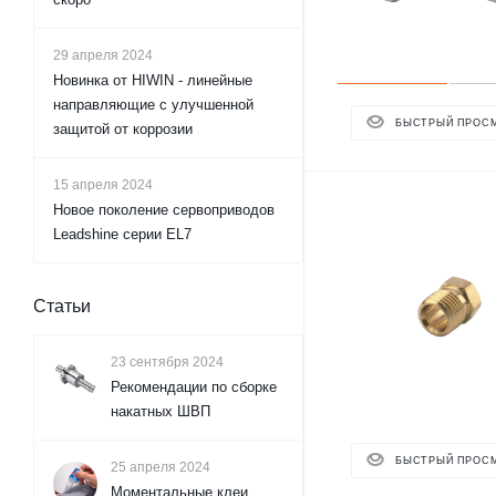
29 апреля 2024
Новинка от HIWIN - линейные
направляющие с улучшенной
БЫСТРЫЙ ПРОС
защитой от коррозии
15 апреля 2024
Новое поколение сервоприводов
Leadshine серии EL7
Статьи
23 сентября 2024
Рекомендации по сборке
накатных ШВП
БЫСТРЫЙ ПРОС
25 апреля 2024
Моментальные клеи