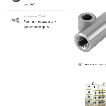
Loctite®
25 апреля 2024
Реечная передача или
«рейка-шестерня»
БЫСТРЫЙ ПРОС