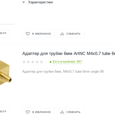
Характеристики
МОТР
В ИЗБРАННОЕ
СРАВНИТЬ
Адаптер для трубки 6мм ArtNC M4x0,7 tube 6
Есть в наличии: 497
Адаптер для трубки 6мм, M4x0,7 tube 6mm angle 90
МОТР
В ИЗБРАННОЕ
СРАВНИТЬ