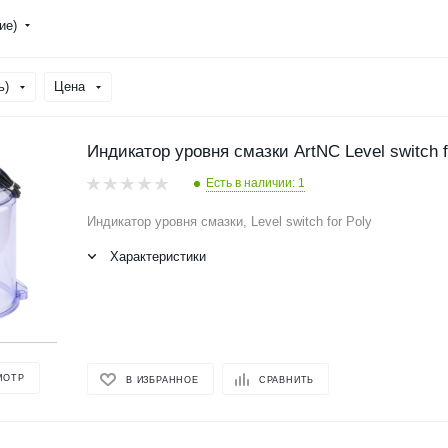
ние)
ь)
Цена
Индикатор уровня смазки ArtNC Level switch f
Есть в наличии: 1
Индикатор уровня смазки, Level switch for Poly
Характеристики
МОТР
В ИЗБРАННОЕ
СРАВНИТЬ