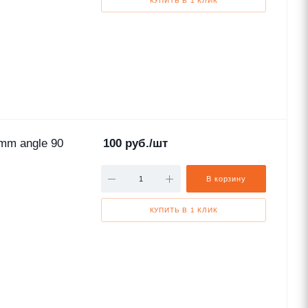
КУПИТЬ В 1 КЛИК
mm angle 90
100
руб.
/шт
В корзину
КУПИТЬ В 1 КЛИК