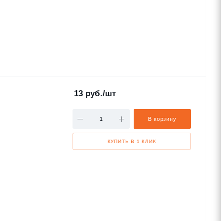
13
руб.
/шт
В корзину
КУПИТЬ В 1 КЛИК