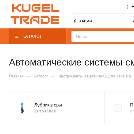
+
АКЦИИ
КАТАЛОГ
Автоматические системы с
—
—
Главная
Каталог
Инструменты и материалы для сервиса
Лубрикаторы
П
12 ТОВАРОВ
3