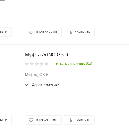
МОТР
В ИЗБРАННОЕ
СРАВНИТЬ
Муфта ArtNC GB-6
Есть в наличии: 613
Муфта, GB-6
Характеристики
МОТР
В ИЗБРАННОЕ
СРАВНИТЬ