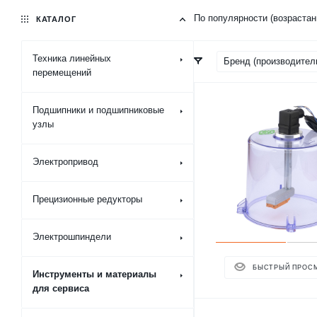
По популярности (возраста
КАТАЛОГ
Техника линейных
Бренд (производител
перемещений
Подшипники и подшипниковые
узлы
Электропривод
Прецизионные редукторы
Электрошпиндели
БЫСТРЫЙ ПРОС
Инструменты и материалы
для сервиса