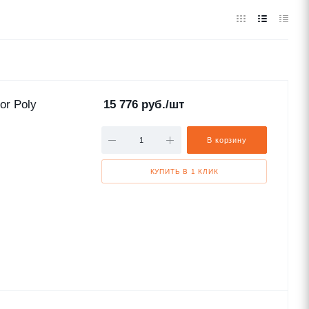
or Poly
15 776
руб.
/шт
В корзину
КУПИТЬ В 1 КЛИК