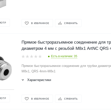
МОТР
В ИЗБРАННОЕ
СРАВНИТЬ
Прямое быстроразъемное соединение для тр
диаметром 4 мм с резьбой М8х1 ArtNC QRS
Есть в наличии: 35
Прямое быстроразъемное соединение для трубки диаметр
М8х1, QRS 4mm-M8x1
Характеристики
МОТР
В ИЗБРАННОЕ
СРАВНИТЬ