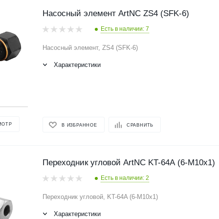
Насосный элемент ArtNC ZS4 (SFK-6)
Есть в наличии: 7
Насосный элемент, ZS4 (SFK-6)
Характеристики
МОТР
В ИЗБРАННОЕ
СРАВНИТЬ
Переходник угловой ArtNC KT-64A (6-M10x1)
Есть в наличии: 2
Переходник угловой, KT-64A (6-M10x1)
Характеристики