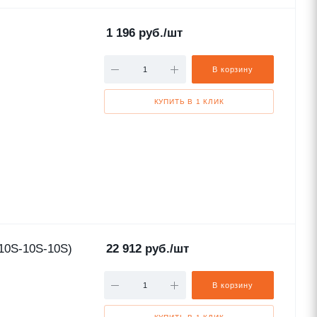
1 196
руб.
/шт
В корзину
КУПИТЬ В 1 КЛИК
10S-10S-10S)
22 912
руб.
/шт
В корзину