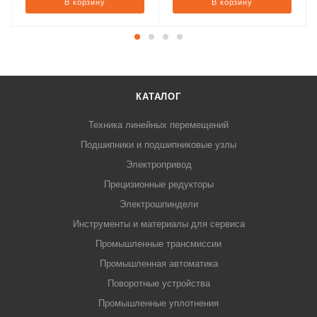
В корзину
В корзину
КАТАЛОГ
Техника линейных перемещений
Подшипники и подшипниковые узлы
Электропривод
Прецизионные редукторы
Электрошпиндели
Инструменты и материалы для сервиса
Промышленные трансмиссии
Промышленная автоматика
Поворотные устройства
Промышленные уплотнения