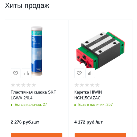
Хиты продаж
Пластичная смазка SKF
Каретка HIWIN
LGWA 2/0.4
HGH15CAZAC
Есть в наличии: 27
Есть в наличии: 257
2 276
руб.
/шт
4 172
руб.
/шт