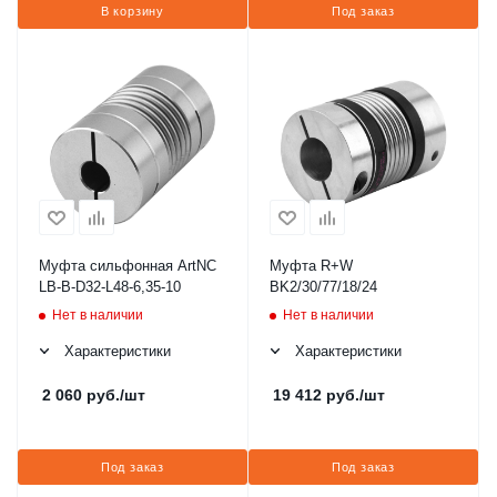
В корзину
Под заказ
Муфта сильфонная ArtNC
Муфта R+W
LB-B-D32-L48-6,35-10
BK2/30/77/18/24
Нет в наличии
Нет в наличии
Характеристики
Характеристики
2 060
руб.
/шт
19 412
руб.
/шт
Под заказ
Под заказ