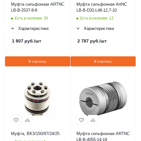
Муфта сильфонная ARTNC
Муфта сильфонная ArtNC
LB-B-2537-8-8
LB-B-D32-L48-12,7-10
Есть в наличии: 35
Есть в наличии: 12
Характеристики
Характеристики
1 807
руб.
/шт
2 787
руб.
/шт
В корзину
В корзину
Муфта, BK3/150/87/24/25
Муфта сильфонная ARTNC
LB-B-4055-14-19