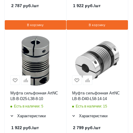
2 787
руб.
/шт
1 922
руб.
/шт
В корзину
В корзину
Муфта сильфонная ArtNC
Муфта сильфонная ArtNC
LB-B-D25-L38-8-10
LB-B-D40-L58-14-14
Есть в наличии: 5
Есть в наличии: 15
Характеристики
Характеристики
1 922
руб.
/шт
2 799
руб.
/шт