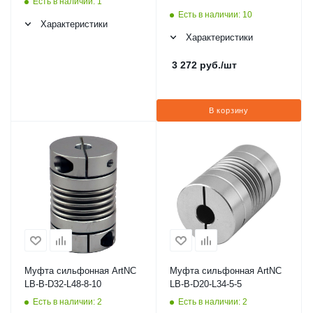
Есть в наличии: 1
Есть в наличии: 10
Характеристики
Характеристики
3 272
руб.
/шт
В корзину
Муфта сильфонная ArtNC
Муфта сильфонная ArtNC
LB-B-D32-L48-8-10
LB-B-D20-L34-5-5
Есть в наличии: 2
Есть в наличии: 2