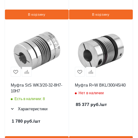
В корзину
В корзину
Муфта StS WK3/20-32-8H7-
Муфта R+W BKL/300/45/40
10H7
Нет в наличии
Есть в наличии: 8
85 377
руб.
/шт
Характеристики
1 780
руб.
/шт