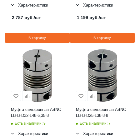
Характеристики
Характеристики
2 787
руб.
/шт
1 199
руб.
/шт
В корзину
В корзину
Муфта сильфонная ArtNC
Муфта сильфонная ArtNC
LB-B-D32-L48-6,35-8
LB-B-D25-L38-8-8
Есть в наличии: 9
Есть в наличии: 7
Характеристики
Характеристики