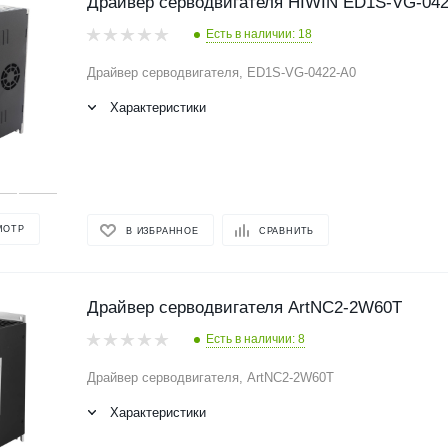
Драйвер серводвигателя HIWIN ED1S-VG-042
Есть в наличии: 18
Драйвер серводвигателя, ED1S-VG-0422-A0
Характеристики
МОТР
В ИЗБРАННОЕ
СРАВНИТЬ
Драйвер серводвигателя ArtNC2-2W60T
Есть в наличии: 8
Драйвер серводвигателя, ArtNC2-2W60T
Характеристики