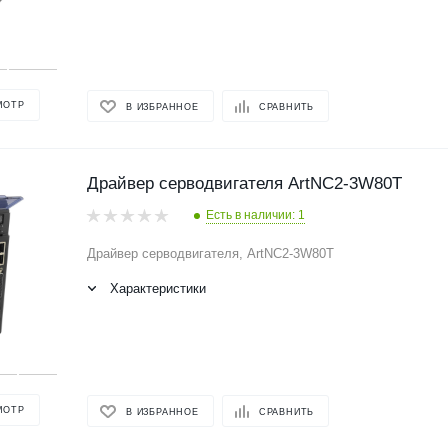
МОТР
В ИЗБРАННОЕ
СРАВНИТЬ
Драйвер серводвигателя ArtNC2-3W80T
Есть в наличии: 1
Драйвер серводвигателя, ArtNC2-3W80T
Характеристики
МОТР
В ИЗБРАННОЕ
СРАВНИТЬ