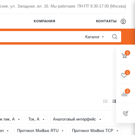
нские, ул. Западная, вл. 16. Мы работаем: ПН-ПТ 8:30-17:00 (Москва)
КОМПАНИЯ
КОНТАКТЫ
Каталог
0
0
0
ок пик, A
Ток, A
Аналоговый интерфейс
en
Протокол Modbus RTU
Протокол Modbus TCP