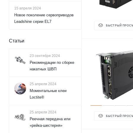
15 апреля 2024
Новое поколение сервоприводов
Leadshine серии EL7
БЫСТРЫЙ ПРОС
Статьи
23 сентября 2024
Рекомендации по сборке
накатных ШВП
25 апреля 2024
Моментальные клеи
Loctite®
25 апреля 2024
БЫСТРЫЙ ПРОС
Реечная передача или
«рейка-шестерня»