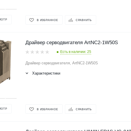
МОТР
В ИЗБРАННОЕ
СРАВНИТЬ
Драйвер серводвигателя ArtNC2-1W50S
Есть в наличии: 25
Драйвер серводвигателя, ArtNC2-1W50S
Характеристики
МОТР
В ИЗБРАННОЕ
СРАВНИТЬ