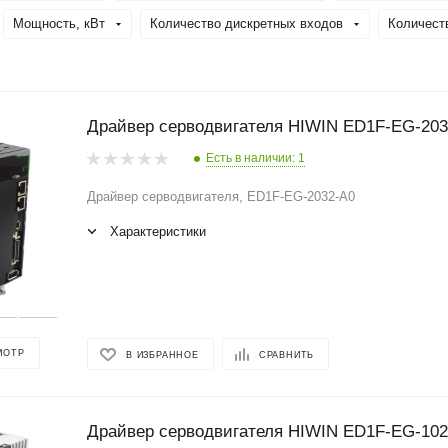
Мощность, кВт
Количество дискретных входов
Количест
Драйвер серводвигателя HIWIN ED1F-EG-203
Есть в наличии: 1
Драйвер серводвигателя, ED1F-EG-2032-A0
Характеристики
МОТР
В ИЗБРАННОЕ
СРАВНИТЬ
Драйвер серводвигателя HIWIN ED1F-EG-102