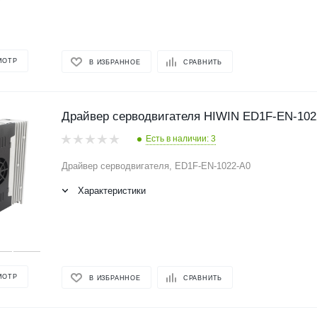
МОТР
В ИЗБРАННОЕ
СРАВНИТЬ
Драйвер серводвигателя HIWIN ED1F-EN-102
Есть в наличии: 3
Драйвер серводвигателя, ED1F-EN-1022-A0
Характеристики
МОТР
В ИЗБРАННОЕ
СРАВНИТЬ