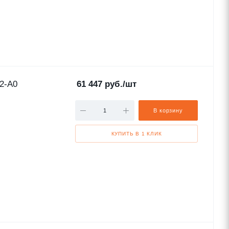
2-A0
61 447
руб.
/шт
В корзину
КУПИТЬ В 1 КЛИК