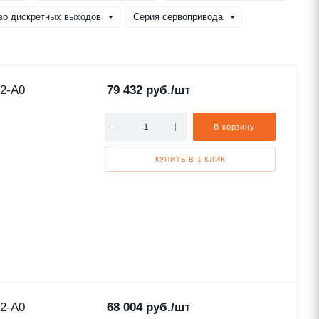
во дискретных выходов
Серия сервопривода
2-A0
79 432
руб.
/шт
В корзину
КУПИТЬ В 1 КЛИК
2-A0
68 004
руб.
/шт