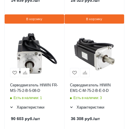
14 859
руб.
/шт
28 525
руб.
/шт
В корзину
В корзину
Серводвигатель HIWIN FR-
Серводвигатель HIWIN
MS-75-2-B-5-08-D
EM1-C-M-75-2-B-E-0-D
Есть в наличии: 1
Есть в наличии: 3
Характеристики
Характеристики
90 603
руб.
/шт
36 308
руб.
/шт