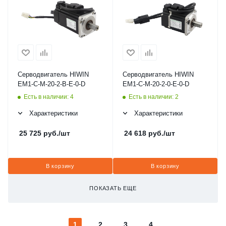
Серводвигатель HIWIN
Серводвигатель HIWIN
EM1-C-M-20-2-B-E-0-D
EM1-C-M-20-2-0-E-0-D
Есть в наличии: 4
Есть в наличии: 2
Характеристики
Характеристики
25 725
руб.
/шт
24 618
руб.
/шт
В корзину
В корзину
ПОКАЗАТЬ ЕЩЕ
1
2
3
4