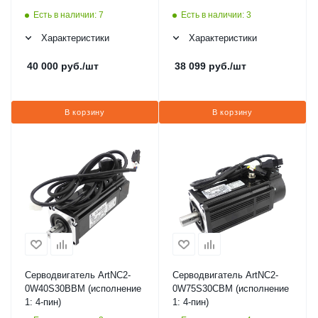
Есть в наличии: 7
Есть в наличии: 3
Характеристики
Характеристики
40 000
руб.
/шт
38 099
руб.
/шт
В корзину
В корзину
Серводвигатель ArtNC2-
Серводвигатель ArtNC2-
0W40S30BBM (исполнение
0W75S30CBM (исполнение
1: 4-пин)
1: 4-пин)