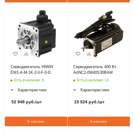
Серводвигатель HIWIN
Серводвигатель 400 Вт
EM1-A-M-1K-2-0-F-0-D
ArtNC2-0W40S30BAM
Есть в наличии: 6
Есть в наличии: 13
Характеристики
Характеристики
52 948
руб.
/шт
15 524
руб.
/шт
В корзину
В корзину