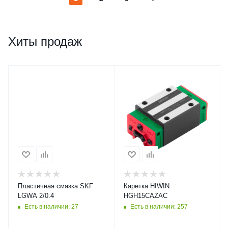
Хиты продаж
Пластичная смазка SKF
Каретка HIWIN
LGWA 2/0.4
HGH15CAZAC
Есть в наличии: 27
Есть в наличии: 257