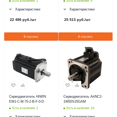
Есть в наличии: 2
Есть в наличии: 4
Характеристики
Характеристики
22 486
руб.
/шт
25 513
руб.
/шт
В корзину
В корзину
Серводвигатель HIWIN
Серводвигатель ArtNC2-
EM1-C-M-75-2-B-F-0-D
1W50S25GAM
Есть в наличии: 2
Есть в наличии: 18
Характеристики
Характеристики