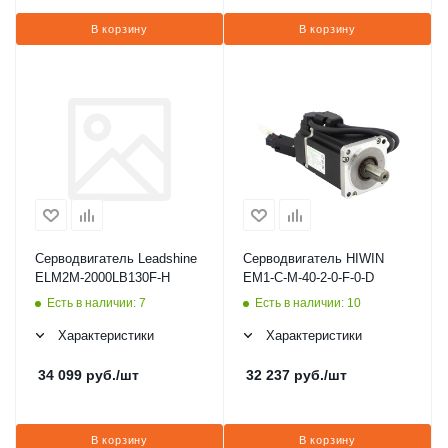
В корзину
В корзину
Серводвигатель Leadshine
Серводвигатель HIWIN
ELM2M-2000LB130F-H
EM1-C-M-40-2-0-F-0-D
Есть в наличии: 7
Есть в наличии: 10
Характеристики
Характеристики
34 099
руб.
/шт
32 237
руб.
/шт
В корзину
В корзину