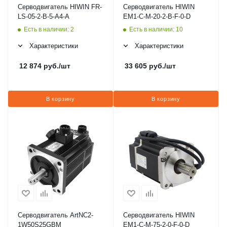
Серводвигатель HIWIN FR-
Серводвигатель HIWIN
LS-05-2-B-5-A4-A
EM1-C-M-20-2-B-F-0-D
Есть в наличии: 2
Есть в наличии: 10
Характеристики
Характеристики
12 874
руб.
/шт
33 605
руб.
/шт
В корзину
В корзину
Серводвигатель ArtNC2-
Серводвигатель HIWIN
1W50S25GBM
EM1-C-M-75-2-0-F-0-D