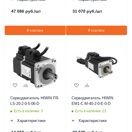
47 086
руб.
/шт
31 070
руб.
/шт
В корзину
В корзину
Серводвигатель HIWIN FR-
Серводвигатель HIWIN
LS-20-2-0-5-06-D
EM1-C-M-40-2-0-E-0-D
Есть в наличии: 3
Есть в наличии: 23
Характеристики
Характеристики