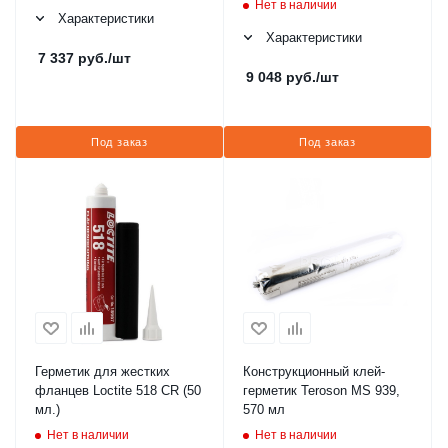
Нет в наличии
Характеристики
Характеристики
7 337
руб.
/шт
9 048
руб.
/шт
Под заказ
Под заказ
Герметик для жестких
Конструкционный клей-
фланцев Loctite 518 CR (50
герметик Teroson MS 939,
мл.)
570 мл
Нет в наличии
Нет в наличии