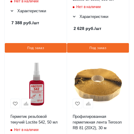
Нет в наличии
Нет в наличии
Характеристики
Характеристики
7 388
руб.
/шт
2 628
руб.
/шт
Под заказ
Под заказ
Герметик резьбовой
Профилированная
текучий Loctite 542, 50 мл
герметикная лента Teroson
RB 81 (20X2), 30 м
Нет в наличии