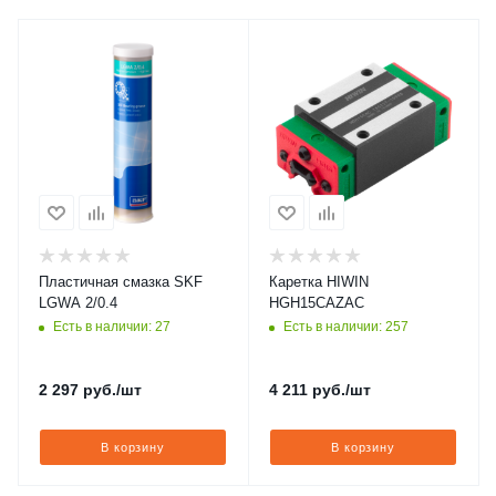
Пластичная смазка SKF
Каретка HIWIN
LGWA 2/0.4
HGH15CAZAC
Есть в наличии: 27
Есть в наличии: 257
2 297
руб.
/шт
4 211
руб.
/шт
В корзину
В корзину