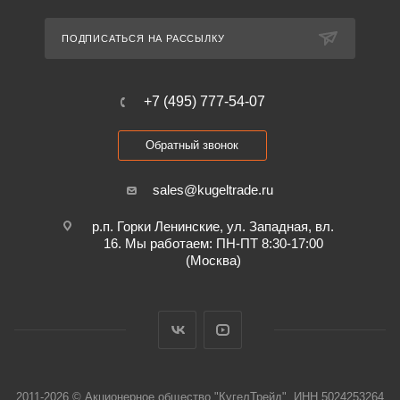
ПОДПИСАТЬСЯ НА РАССЫЛКУ
+7 (495) 777-54-07
Обратный звонок
sales@kugeltrade.ru
р.п. Горки Ленинские, ул. Западная, вл.
16. Мы работаем: ПН-ПТ 8:30-17:00
(Москва)
2011-2026 © Акционерное общество "КугелТрейд", ИНН 5024253264