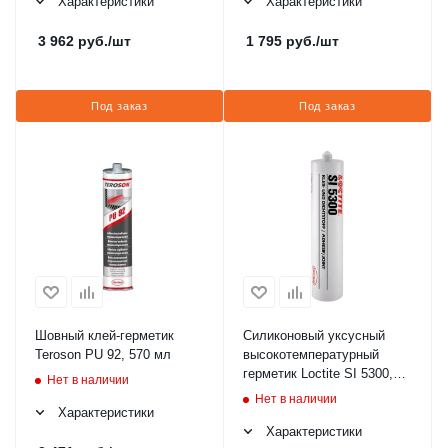
Характеристики
Характеристики
3 962
руб.
/шт
1 795
руб.
/шт
Под заказ
Под заказ
Шовный клей-герметик
Силиконовый уксусный
Teroson PU 92, 570 мл
высокотемпературный
герметик Loctite SI 5300,
Нет в наличии
310 мл
Нет в наличии
Характеристики
Характеристики