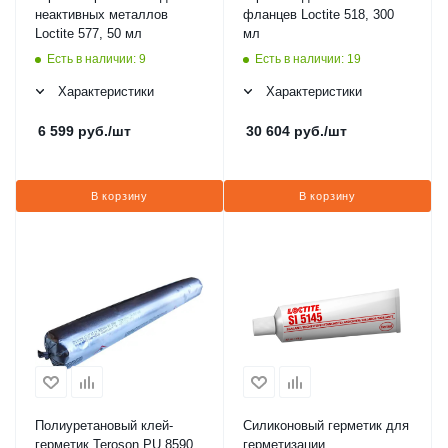
неактивных металлов
фланцев Loctite 518, 300
Loctite 577, 50 мл
мл
Есть в наличии: 9
Есть в наличии: 19
Характеристики
Характеристики
6 599
руб.
/шт
30 604
руб.
/шт
В корзину
В корзину
Полиуретановый клей-
Силиконовый герметик для
герметик Teroson PU 8590,
герметизации