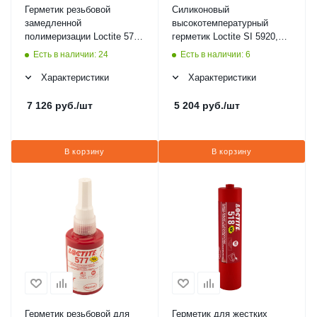
Герметик резьбовой
Силиконовый
замедленной
высокотемпературный
полимеризации Loctite 572,
герметик Loctite SI 5920,
50 мл
300 мл
Есть в наличии: 24
Есть в наличии: 6
Характеристики
Характеристики
7 126
руб.
/шт
5 204
руб.
/шт
В корзину
В корзину
Герметик резьбовой для
Герметик для жестких