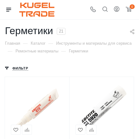
0
Герметики
21
—
—
Главная
Каталог
Инструменты и материалы для сервиса
—
—
Ремонтные материалы
Герметики
ФИЛЬТР