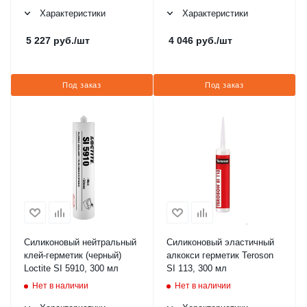
Характеристики
Характеристики
5 227
руб.
/шт
4 046
руб.
/шт
Под заказ
Под заказ
Силиконовый нейтральный
Силиконовый эластичный
клей-герметик (черный)
алкокси герметик Teroson
Loctite SI 5910, 300 мл
SI 113, 300 мл
Нет в наличии
Нет в наличии