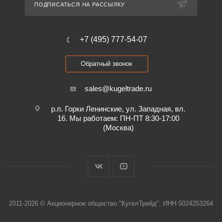
ПОДПИСАТЬСЯ НА РАССЫЛКУ
+7 (495) 777-54-07
Обратный звонок
sales@kugeltrade.ru
р.п. Горки Ленинские, ул. Западная, вл.
16. Мы работаем: ПН-ПТ 8:30-17:00
(Москва)
2011-2026 © Акционерное общество "КугелТрейд", ИНН 5024253264