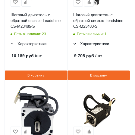
Шаговый двигатель с
Шаговый двигатель с
обратной связью Leadshine
обратной связью Leadshine
CS-M23485-S
CS-M23480-S
Есть в наличии: 23
Есть в наличии: 1
Характеристики
Характеристики
10 189
руб.
/шт
9 705
руб.
/шт
В корзину
В корзину