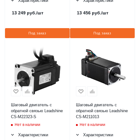
Характеристики
Характеристики
13 249
руб.
/шт
13 456
руб.
/шт
Под заказ
Под заказ
Шаговый двигатель с
Шаговый двигатель с
обратной связью Leadshine
обратной связью Leadshine
CS-M22323-S
CS-M211013
Нет в наличии
Нет в наличии
Характеристики
Характеристики