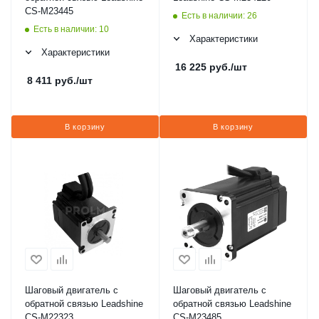
CS-M23445
Есть в наличии: 26
Есть в наличии: 10
Характеристики
Характеристики
16 225
руб.
/шт
8 411
руб.
/шт
В корзину
В корзину
Шаговый двигатель с
Шаговый двигатель с
обратной связью Leadshine
обратной связью Leadshine
CS-M22323
CS-M23485