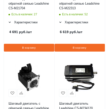
обратной связью Leadshine
обратной связью Leadshine
CS-M21704
CS-M22313
Есть в наличии: 27
Есть в наличии: 52
Характеристики
Характеристики
4 691
руб.
/шт
6 619
руб.
/шт
В корзину
В корзину
Шаговый двигатель с
Шаговый двигатель
обратной связью Leadshine
Leadshine CS-M234120