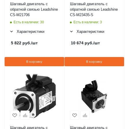
Шаговый двигатель с
Шаговый двигатель с
обратной связью Leadshine
обратной связью Leadshine
CS-M21706
CS-M23435-S
Есть в наличии: 30
Есть в наличии: 3
Характеристики
Характеристики
5 822
руб.
/шт
10 674
руб.
/шт
В корзину
В корзину
Шаговый двигатель с
Шаговый двигатель с