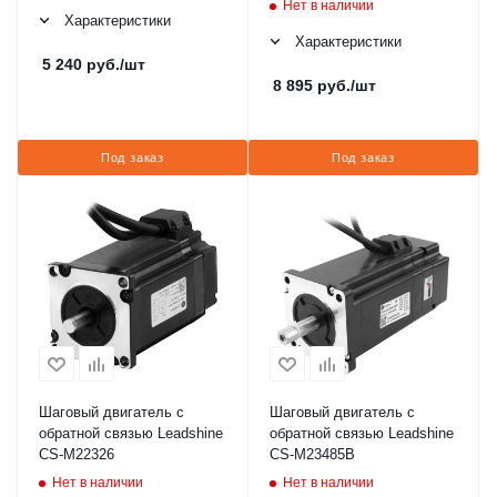
Нет в наличии
Характеристики
Характеристики
5 240
руб.
/шт
8 895
руб.
/шт
Под заказ
Под заказ
Шаговый двигатель с
Шаговый двигатель с
обратной связью Leadshine
обратной связью Leadshine
CS-M22326
CS-M23485B
Нет в наличии
Нет в наличии