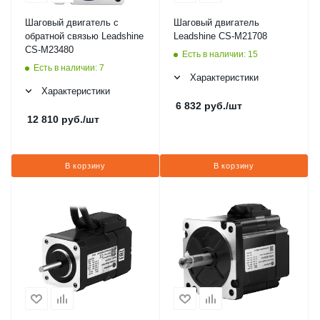
Шаговый двигатель с
Шаговый двигатель
обратной связью Leadshine
Leadshine CS-M21708
CS-M23480
Есть в наличии: 15
Есть в наличии: 7
Характеристики
Характеристики
6 832
руб.
/шт
12 810
руб.
/шт
В корзину
В корзину