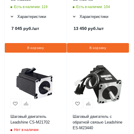
Есть в наличии: 119
Есть в наличии: 104
Характеристики
Характеристики
7 045
руб.
/шт
13 450
руб.
/шт
В корзину
В корзину
Шаговый двигатель
Шаговый двигатель с
Leadshine CS-M21702
обратной связью Leadshine
ES-M23440
Нет в наличии