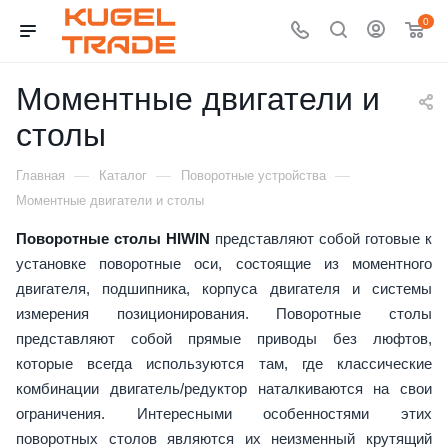
0
Моментные двигатели и
столы
—
—
—
Главная
Каталог
Поворотные устройства
Моментные двигатели и столы
Поворотные столы HIWIN
представляют собой готовые к
установке поворотные оси, состоящие из моментного
двигателя, подшипника, корпуса двигателя и системы
измерения позиционирования. Поворотные столы
представляют собой прямые приводы без люфтов,
которые всегда используются там, где классические
комбинации двигатель/редуктор наталкиваются на свои
ограничения. Интересными особенностями этих
поворотных столов являются их неизменный крутящий