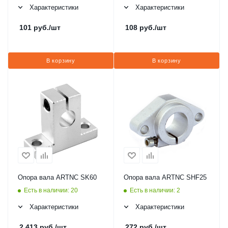
Характеристики
Характеристики
101
руб.
/шт
108
руб.
/шт
В корзину
В корзину
Опора вала ARTNC SK60
Опора вала ARTNC SHF25
Есть в наличии: 20
Есть в наличии: 2
Характеристики
Характеристики
2 413
руб.
/шт
272
руб.
/шт