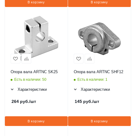
В корзину
В корзину
Опора вала ARTNC SK25
Опора вала ARTNC SHF12
Есть в наличии: 50
Есть в наличии: 1
Характеристики
Характеристики
264
руб.
/шт
145
руб.
/шт
В корзину
В корзину