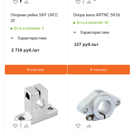
Опорная рейка SKF LRCC
Опора вала ARTNC SK16
20
Есть в наличии: 42
Есть в наличии: 4
Характеристики
Характеристики
127
руб.
/шт
2 716
руб.
/шт
В корзину
В корзину