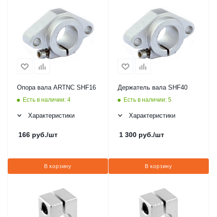
Опора вала ARTNC SHF16
Держатель вала SHF40
Есть в наличии: 4
Есть в наличии: 5
Характеристики
Характеристики
166
руб.
/шт
1 300
руб.
/шт
В корзину
В корзину