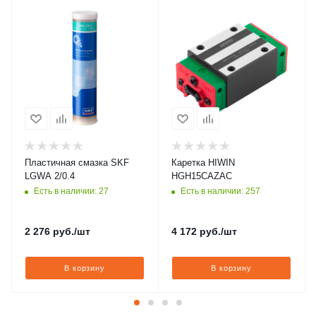
Пластичная смазка SKF
Каретка HIWIN
LGWA 2/0.4
HGH15CAZAC
Есть в наличии: 27
Есть в наличии: 257
2 276
руб.
/шт
4 172
руб.
/шт
В корзину
В корзину