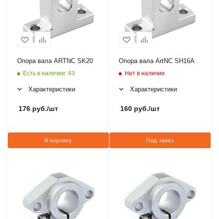
Опора вала ARTNC SK20
Опора вала ArtNC SH16A
Есть в наличии: 43
Нет в наличии
Характеристики
Характеристики
176
руб.
/шт
160
руб.
/шт
В корзину
Под заказ