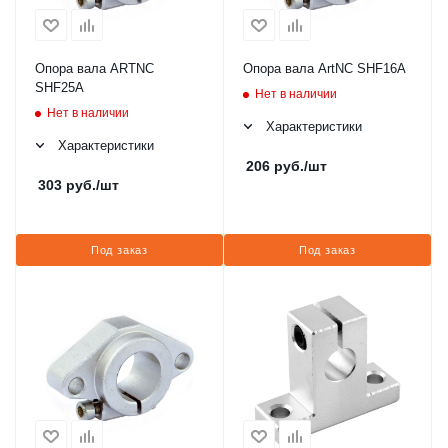
Опора вала ARTNC
Опора вала ArtNC SHF16A
SHF25A
Нет в наличии
Нет в наличии
Характеристики
Характеристики
206
руб.
/шт
303
руб.
/шт
Под заказ
Под заказ