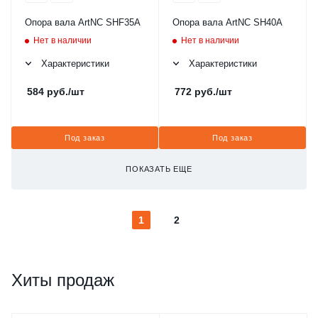
Опора вала ArtNC SHF35A
Опора вала ArtNC SH40A
Нет в наличии
Нет в наличии
Характеристики
Характеристики
584
руб.
/шт
772
руб.
/шт
Под заказ
Под заказ
ПОКАЗАТЬ ЕЩЕ
1
2
Хиты продаж