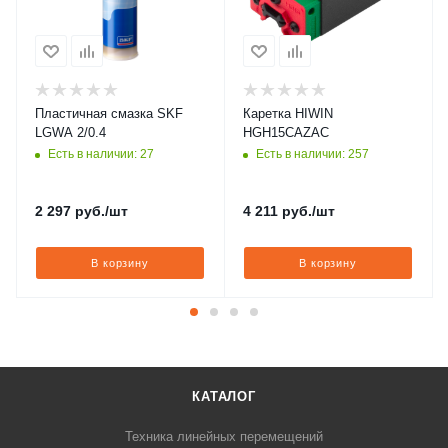
Пластичная смазка SKF
Каретка HIWIN
LGWA 2/0.4
HGH15CAZAC
Есть в наличии: 27
Есть в наличии: 257
2 297
руб.
/шт
4 211
руб.
/шт
В корзину
В корзину
КАТАЛОГ
Техника линейных перемещений