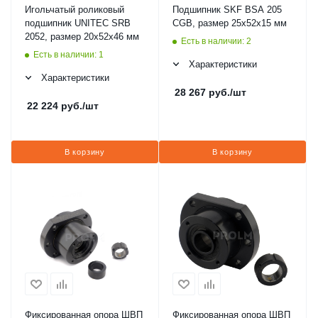
Игольчатый роликовый
Подшипник SKF BSA 205
подшипник UNITEC SRB
CGB, размер 25x52x15 мм
2052, размер 20x52x46 мм
Есть в наличии: 2
Есть в наличии: 1
Характеристики
Характеристики
28 267
руб.
/шт
22 224
руб.
/шт
В корзину
В корзину
Фиксированная опора ШВП
Фиксированная опора ШВП