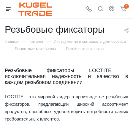
0
Резьбовые фиксаторы
—
—
Главная
Каталог
Инструменты и материалы для сервиса
—
—
Ремонтные материалы
Резьбовые фиксаторы
Резьбовые фиксаторы LOCTITE -
исключительная надежность и качество в
каждом резьбовом соединении
LOCTITE - это мировой лидер в производстве резьбовых
фиксаторов, предлагающий широкий ассортимент
продуктов, способных удовлетворить потребности самых
требовательных клиентов.