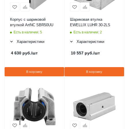
Корпус с шариковой
Шариковая втулка
втулкой ArtNC SBR50UU
EWELLIX LUHR 30-2LS
Есть в наличии: 5
Есть в наличии: 2
Характеристики
Характеристики
4 630
руб.
/шт
10 557
руб.
/шт
В корзину
В корзину