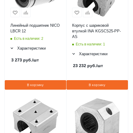
Линейный подшипник NICO
Корпус с шариковой
LBCR 12
втулкой INA KGSCS25-PP-
AS
Есть в наличии: 2
Есть в наличии: 1
Характеристики
Характеристики
3 273
руб.
/шт
23 232
руб.
/шт
В корзину
В корзину