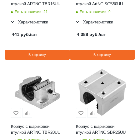
втулкой ARTNC TBR16UU
втулкой ArtNC SCS50UU
Есть в наличии: 21
Есть в наличии: 9
Характеристики
Характеристики
441
руб.
/шт
4 388
руб.
/шт
В корзину
В корзину
Корпус с шариковой
Корпус с шариковой
втулкой ARTNC TBR20UU
втулкой ARTNC SBR25UU