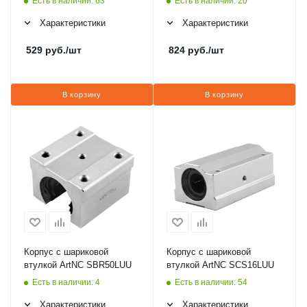
Есть в наличии: 63
Есть в наличии: 20
Характеристики
Характеристики
529
руб.
/шт
824
руб.
/шт
В корзину
В корзину
Корпус с шариковой
Корпус с шариковой
втулкой ArtNC SBR50LUU
втулкой ArtNC SCS16LUU
Есть в наличии: 4
Есть в наличии: 54
Характеристики
Характеристики