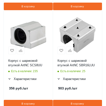
В корзину
В корзину
Корпус с шариковой
Корпус с шариковой
втулкой ArtNC SCS8UU
втулкой ArtNC SBR16LUU
Есть в наличии: 235
Есть в наличии: 25
Характеристики
Характеристики
356
руб.
/шт
903
руб.
/шт
В корзину
В корзину