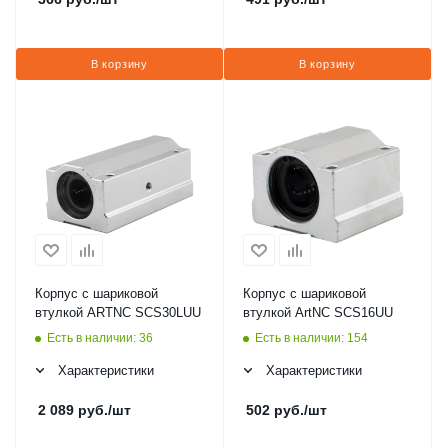
В корзину
В корзину
Корпус с шариковой
Корпус с шариковой
втулкой ARTNC SCS30LUU
втулкой ArtNC SCS16UU
Есть в наличии: 36
Есть в наличии: 154
Характеристики
Характеристики
2 089
руб.
/шт
502
руб.
/шт