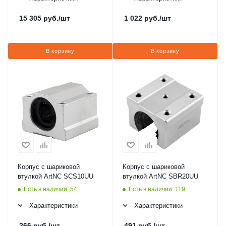
15 305
руб.
/шт
1 022
руб.
/шт
В корзину
В корзину
Корпус с шариковой
Корпус с шариковой
втулкой ArtNC SCS10UU
втулкой ArtNC SBR20UU
Есть в наличии: 54
Есть в наличии: 119
Характеристики
Характеристики
366
руб.
/шт
491
руб.
/шт