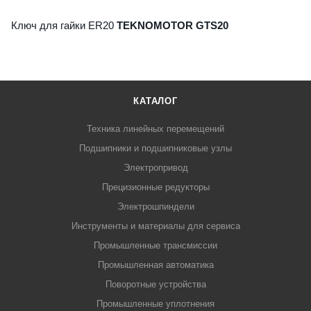
Ключ для гайки ER20
TEKNOMOTOR GTS20
КАТАЛОГ
Техника линейных перемещений
Подшипники и подшипниковые узлы
Электропривод
Прецизионные редукторы
Электрошпиндели
Инструменты и материалы для сервиса
Промышленные трансмиссии
Промышленная автоматика
Поворотные устройства
Промышленные уплотнения