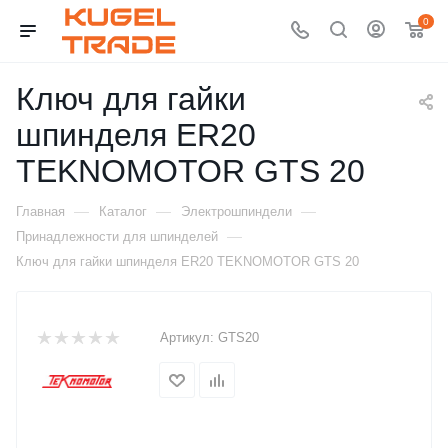
0
Ключ для гайки
шпинделя ER20
TEKNOMOTOR GTS 20
—
—
—
Главная
Каталог
Электрошпиндели
—
Принадлежности для шпинделей
Ключ для гайки шпинделя ER20 TEKNOMOTOR GTS 20
Артикул:
GTS20