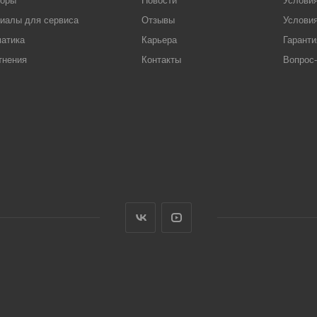
торы
Новости
Услови
иалы для сервиса
Отзывы
Условия
атика
Карьера
Гаранти
тнения
Контакты
Вопрос-