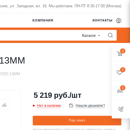
нские, ул. Западная, вл. 16. Мы работаем: ПН-ПТ 8:30-17:00 (Москва)
КОМПАНИЯ
КОНТАКТЫ
Каталог
0
.13MM
0
ER25D.13MM
0
5 219
руб.
/шт
Нет в наличии
Нашли дешевле?
Под заказ
Наши менеджеры обязательно свяжутся с вами и