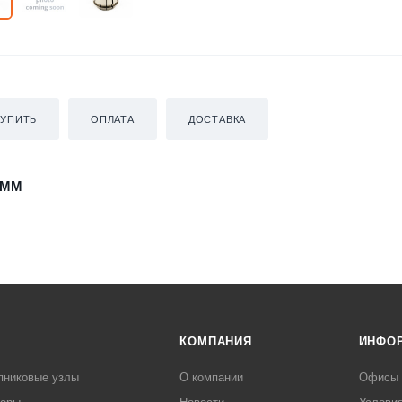
КУПИТЬ
ОПЛАТА
ДОСТАВКА
3MM
КОМПАНИЯ
ИНФО
пниковые узлы
О компании
Офисы