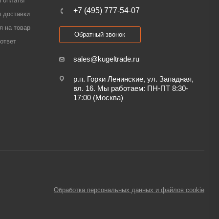
я оплаты
+7 (495) 777-54-07
 доставки
я на товар
Обратный звонок
ответ
sales@kugeltrade.ru
р.п. Горки Ленинские, ул. Западная,
вл. 16. Мы работаем: ПН-ПТ 8:30-
17:00 (Москва)
Обработка персональных данных и файлов cookie