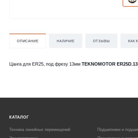
ОПИСАНИЕ
НАЛИЧИЕ
ОТЗЫВЫ
КАК 
Цанга для ER25, под фрезу 13мм
TEKNOMOTOR ER25D.1
КАТАЛОГ
Техника линейных перемещений
Подшипники и подши