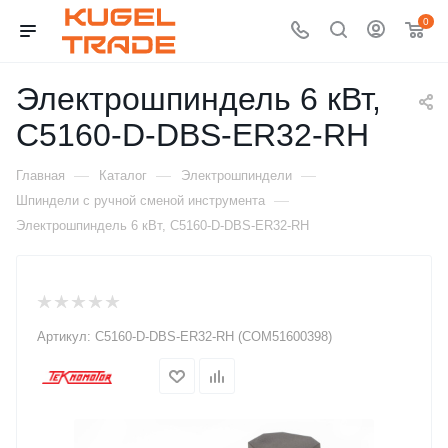
0
Электрошпиндель 6 кВт,
C5160-D-DBS-ER32-RH
—
—
—
Главная
Каталог
Электрошпиндели
—
Шпиндели с ручной сменой инструмента
Электрошпиндель 6 кВт, C5160-D-DBS-ER32-RH
Артикул:
C5160-D-DBS-ER32-RH (COM51600398)