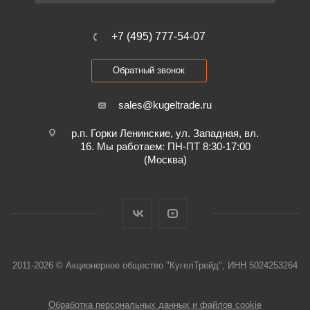
+7 (495) 777-54-07
Обратный звонок
sales@kugeltrade.ru
р.п. Горки Ленинские, ул. Западная, вл.
16. Мы работаем: ПН-ПТ 8:30-17:00
(Москва)
2011-2026 © Акционерное общество "КугелТрейд", ИНН 5024253264
Обработка персональных данных и файлов cookie