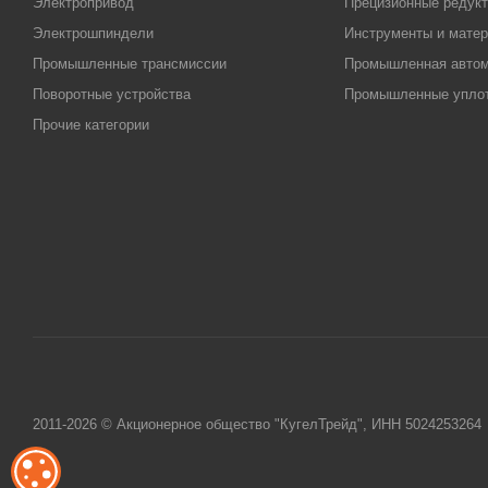
Электропривод
Прецизионные редук
Электрошпиндели
Инструменты и матер
Промышленные трансмиссии
Промышленная автом
Поворотные устройства
Промышленные упло
Прочие категории
2011-2026 © Акционерное общество "КугелТрейд", ИНН 5024253264
ОБРАБОТКА ФАЙЛОВ COOKIE