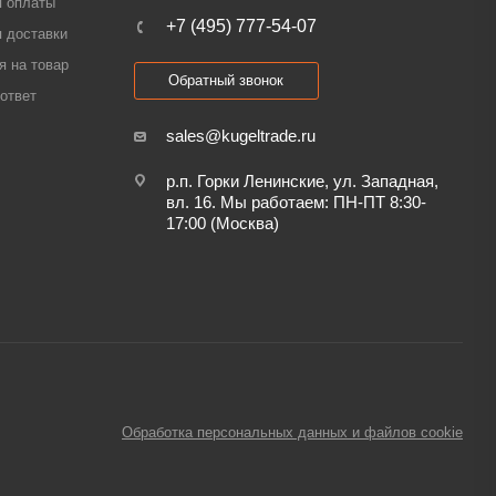
я оплаты
+7 (495) 777-54-07
 доставки
я на товар
Обратный звонок
ответ
sales@kugeltrade.ru
р.п. Горки Ленинские, ул. Западная,
вл. 16. Мы работаем: ПН-ПТ 8:30-
17:00 (Москва)
Обработка персональных данных и файлов cookie