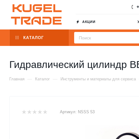
+
АКЦИИ
КАТАЛОГ
Гидравлический цилиндр 
—
—
Главная
Каталог
Инструменты и материалы для сервиса
Артикул:
NSSS 53