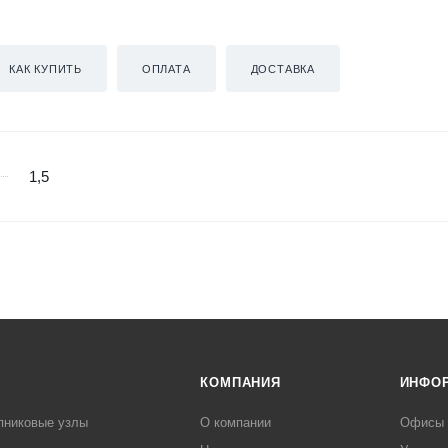
КАК КУПИТЬ
ОПЛАТА
ДОСТАВКА
1,5
КОМПАНИЯ
ИНФО
пниковые узлы
О компании
Офисы