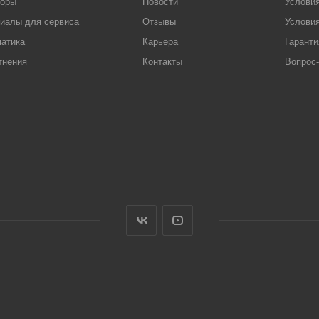
торы
Новости
Услови
иалы для сервиса
Отзывы
Условия
атика
Карьера
Гаранти
тнения
Контакты
Вопрос-