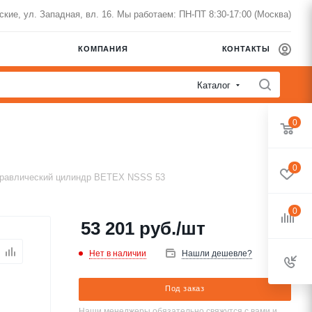
нские, ул. Западная, вл. 16. Мы работаем: ПН-ПТ 8:30-17:00 (Москва)
КОМПАНИЯ
КОНТАКТЫ
Каталог
0
0
равлический цилиндр BETEX NSSS 53
0
53 201
руб.
/шт
Нет в наличии
Нашли дешевле?
Под заказ
Наши менеджеры обязательно свяжутся с вами и