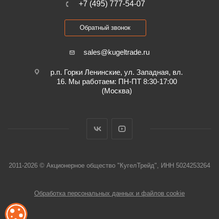
+7 (495) 777-54-07
Обратный звонок
sales@kugeltrade.ru
р.п. Горки Ленинские, ул. Западная, вл.
16. Мы работаем: ПН-ПТ 8:30-17:00
(Москва)
2011-2026 © Акционерное общество "КугелТрейд", ИНН 5024253264
Обработка персональных данных и файлов cookie
ОБРАБОТКА ФАЙЛОВ COOKIE