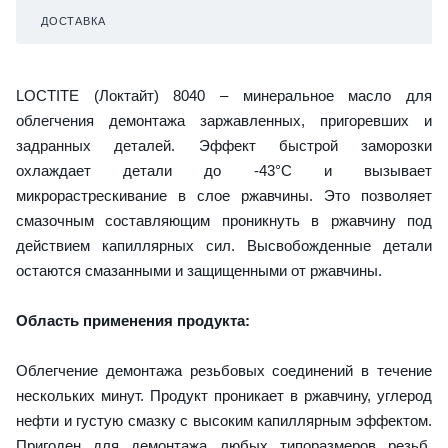
ДОСТАВКА
LOCTITE (Локтайт) 8040 – минеральное масло для
облегчения демонтажа заржавленных, пригоревших и
задранных деталей. Эффект быстрой заморозки
охлаждает детали до -43°C и вызывает
микрорастрескивание в слое ржавчины. Это позволяет
смазочным составляющим проникнуть в ржавчину под
действием капиллярных сил. Высвобожденные детали
остаются смазанными и защищенными от ржавчины.
Область применения продукта:
Облегчение демонтажа резьбовых соединений в течение
нескольких минут. Продукт проникает в ржавчину, углерод
нефти и густую смазку с высоким капиллярным эффектом.
Пригоден для демонтажа любых типоразмеров резьб,