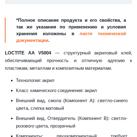
*Полное описание продукта и его свойства, а
так же указания по применению и условия
хранения изложены в
листе технической
документации
.
LOCTITE AA V5004
— структурный акриловый клей,
обеспечивающий прочность и отличную адгезию к
пластикам, металлам и композитным материалам.
Технология: акрил
Класс химического соединения: акрил
Внешний вид, смола (Компонент A): светло-синего
цвета, слегка матовый
Внешний вид, Отвердитель (Компонент B): светло-
розового цвета, прозрачный
Компоненты: двухкомпонентный, требует