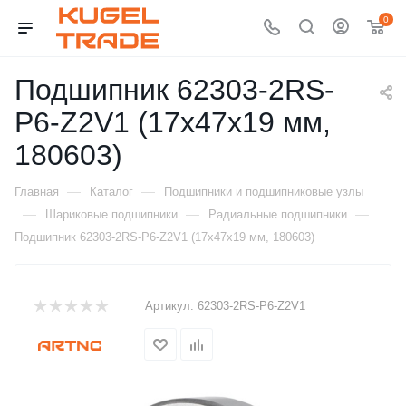
0
Подшипник 62303-2RS-
P6-Z2V1 (17x47x19 мм,
180603)
—
—
Главная
Каталог
Подшипники и подшипниковые узлы
—
—
—
Шариковые подшипники
Радиальные подшипники
Подшипник 62303-2RS-P6-Z2V1 (17x47x19 мм, 180603)
Артикул:
62303-2RS-P6-Z2V1