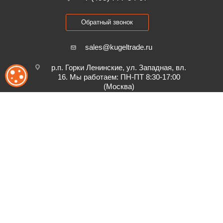
Обратный звонок
sales@kugeltrade.ru
р.п. Горки Ленинские, ул. Западная, вл.
ОБРАБОТКА ФАЙЛОВ COOKIE
16. Мы работаем: ПН-ПТ 8:30-17:00
(Москва)
2011-2026 © Акционерное общество "КугелТрейд", ИНН 5024253264
Обработка персональных данных и файлов cookie