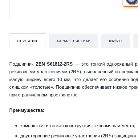
ОПИСАНИЕ
ХАРАКТЕРИСТИКИ
ФАЙЛЫ
Подшипник
ZEN S61812-2RS
— это тонкий однорядный ра
резиновыми уплотнениями (2RS), выполненный из нержав
малую ширину всего 10 мм, что делает его особенно по
слишком «толстые». Подшипник обеспечивает низкое трен
при ограниченном пространстве.
Преимущества:
компактная и тонкая конструкция, экономящая место;
двусторонние резиновые уплотнения (2RS) защищают о