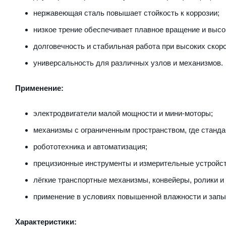
нержавеющая сталь повышает стойкость к коррозии;
низкое трение обеспечивает плавное вращение и выс
долговечность и стабильная работа при высоких скоро
универсальность для различных узлов и механизмов.
Применение:
электродвигатели малой мощности и мини-моторы;
механизмы с ограниченным пространством, где станд
робототехника и автоматизация;
прецизионные инструменты и измерительные устройст
лёгкие транспортные механизмы, конвейеры, ролики и 
применение в условиях повышенной влажности и запы
Характеристики: