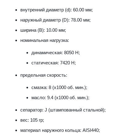
внутренний диаметр (d): 60.00 мм;
наружный диаметр (D): 78.00 мм;
ширина (B): 10.00 мм;
номинальная нагрузка:
динамическая: 8050 Н;
статическая: 7420 Н;
предельная скорость:
смазка: 8 (x1000 об. мин.);
масло: 9.4 (x1000 об. мин.);
сепаратор: J (штампованный стальной);
вес: 105 гр;
материал наружного кольца: AISI440;