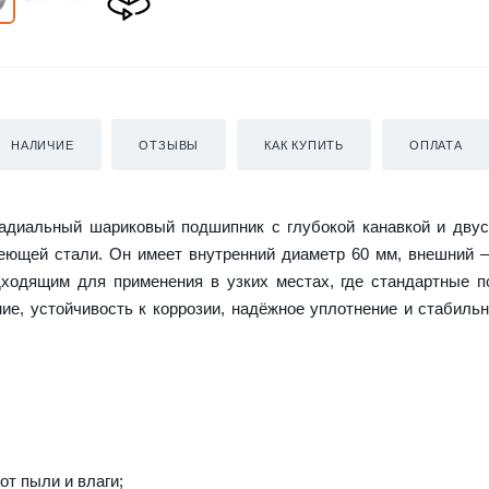
НАЛИЧИЕ
ОТЗЫВЫ
КАК КУПИТЬ
ОПЛАТА
диальный шариковый подшипник с глубокой канавкой и двус
еющей стали. Он имеет внутренний диаметр 60 мм, внешний 
дходящим для применения в узких местах, где стандартные 
ие, устойчивость к коррозии, надёжное уплотнение и стабиль
т пыли и влаги;