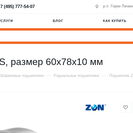
7 (495) 777-54-07
р.п. Горки Лени
УСЛУГИ
БЛОГ
КАК КУПИТЬ
, размер 60x78x10 мм
—
—
Шариковые подшипники
Радиальные подшипники
Подшипник Z