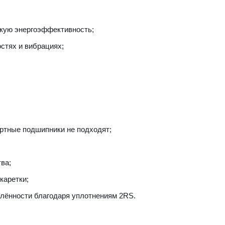
окую энергоэффективность;
стях и вибрациях;
артные подшипники не подходят;
ва;
каретки;
лённости благодаря уплотнениям 2RS.