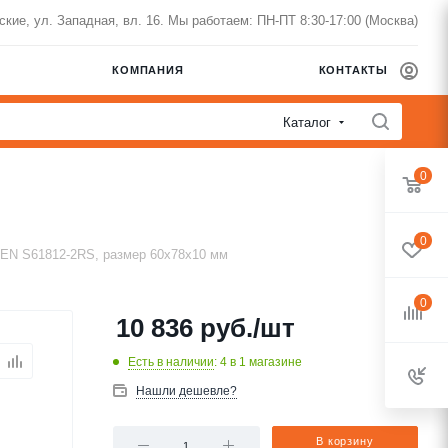
нские, ул. Западная, вл. 16. Мы работаем: ПН-ПТ 8:30-17:00 (Москва)
КОМПАНИЯ
КОНТАКТЫ
Каталог
0
0
EN S61812-2RS, размер 60x78x10 мм
0
10 836
руб.
/шт
Есть в наличии
: 4
в 1 магазине
Нашли дешевле?
В корзину