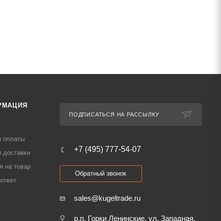
РМАЦИЯ
ПОДПИСАТЬСЯ НА РАССЫЛКУ
я оплаты
+7 (495) 777-54-07
 доставки
я на товар
Обратный звонок
ответ
sales@kugeltrade.ru
р.п. Горки Ленинские, ул. Западная,