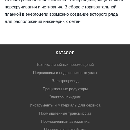
перекручивания и истирания. В сборе с горизонтальной
планкой в энергоцепи возможно создание воторого ряда
для расположения инженерных сетей.
КАТАЛОГ
Техника линейных перемещений
Подшипники и подшипниковые узлы
Электропривод
Прецизионные редукторы
Электрошпиндели
Инструменты и материалы для сервиса
Промышленные трансмиссии
Промышленная автоматика
Поворотные устройства