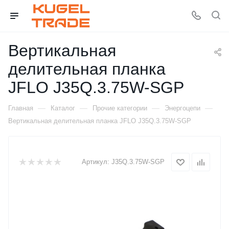
Вертикальная
делительная планка
JFLO J35Q.3.75W-SGP
—
—
—
—
Главная
Каталог
Прочие категории
Энергоцепи
Вертикальная делительная планка JFLO J35Q.3.75W-SGP
Артикул:
J35Q.3.75W-SGP