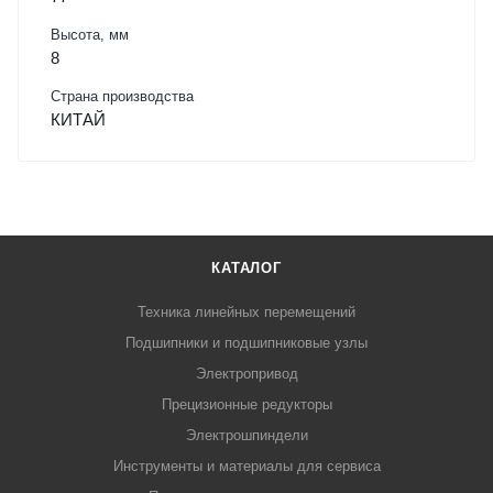
Высота, мм
8
Страна производства
КИТАЙ
КАТАЛОГ
Техника линейных перемещений
Подшипники и подшипниковые узлы
Электропривод
Прецизионные редукторы
Электрошпиндели
Инструменты и материалы для сервиса