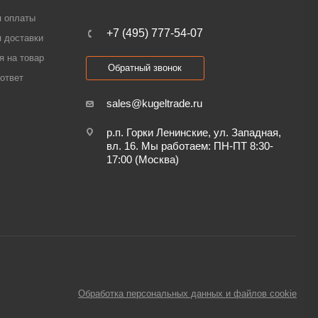
я оплаты
+7 (495) 777-54-07
 доставки
я на товар
Обратный звонок
ответ
sales@kugeltrade.ru
р.п. Горки Ленинские, ул. Западная,
вл. 16. Мы работаем: ПН-ПТ 8:30-
17:00 (Москва)
Обработка персональных данных и файлов cookie