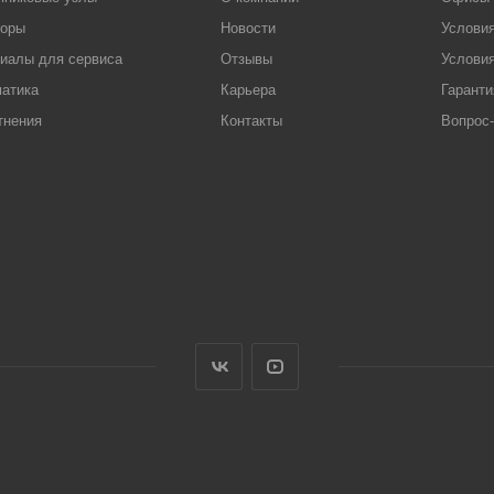
торы
Новости
Услови
иалы для сервиса
Отзывы
Условия
атика
Карьера
Гаранти
тнения
Контакты
Вопрос-