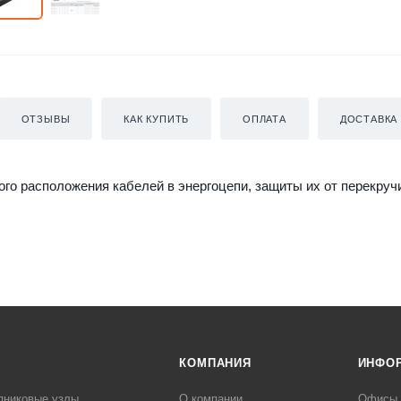
ОТЗЫВЫ
КАК КУПИТЬ
ОПЛАТА
ДОСТАВКА
го расположения кабелей в энергоцепи, защиты их от перекруч
КОМПАНИЯ
ИНФО
пниковые узлы
О компании
Офисы