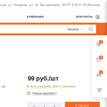
нские, ул. Западная, вл. 16. Мы работаем: ПН-ПТ 8:30-17:00 (Москва)
КОМПАНИЯ
КОНТАКТЫ
Каталог
0
0
0
99
руб.
/шт
Есть в наличии
: 509
в 1 магазине
Нашли дешевле?
В корзину