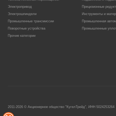
Электропривод
Прецизионные редук
Электрошпиндели
Инструменты и матер
Промышленные трансмиссии
Промышленная автом
Поворотные устройства
Промышленные упло
Прочие категории
2011-2026 © Акционерное общество "КугелТрейд", ИНН 5024253264