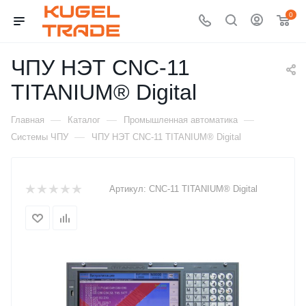
0
ЧПУ НЭТ CNC-11
TITANIUM® Digital
—
—
—
Главная
Каталог
Промышленная автоматика
—
Системы ЧПУ
ЧПУ НЭТ CNC-11 TITANIUM® Digital
Артикул:
CNC-11 TITANIUM® Digital