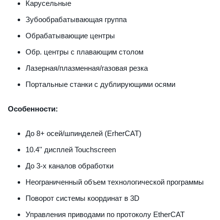
Карусельные
Зубообрабатывающая группа
Обрабатывающие центры
Обр. центры с плавающим столом
Лазерная/плазменная/газовая резка
Портальные станки с дублирующими осями
Особенности:
До 8+ осей/шпинделей (ErherCAT)
10.4'' дисплей Touchscreen
До 3-х каналов обработки
Неограниченный объем технологической программы
Поворот системы координат в 3D
Управления приводами по протоколу EtherCAT