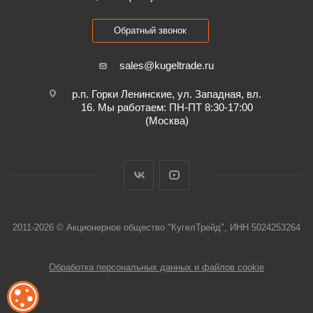
Обратный звонок
sales@kugeltrade.ru
р.п. Горки Ленинские, ул. Западная, вл.
16. Мы работаем: ПН-ПТ 8:30-17:00
(Москва)
2011-2026 © Акционерное общество "КугелТрейд", ИНН 5024253264
Обработка персональных данных и файлов cookie
ОБРАБОТКА ФАЙЛОВ COOKIE