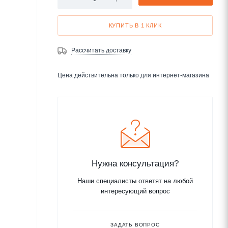
КУПИТЬ В 1 КЛИК
Рассчитать доставку
Цена действительна только для интернет-магазина
Нужна консультация?
Наши специалисты ответят на любой
интересующий вопрос
ЗАДАТЬ ВОПРОС