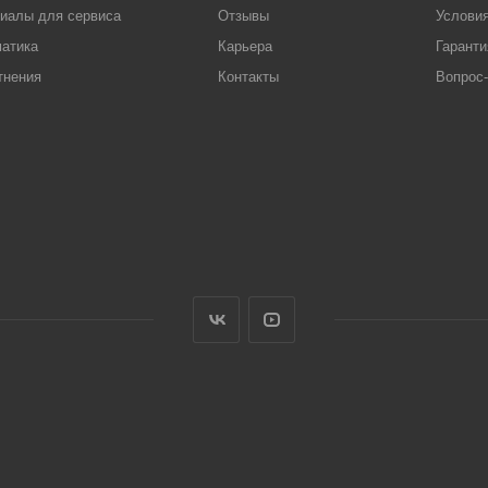
иалы для сервиса
Отзывы
Условия
атика
Карьера
Гаранти
тнения
Контакты
Вопрос-