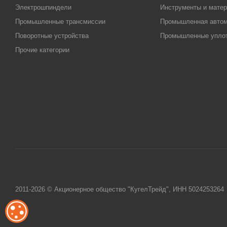
Электрошпиндели
Инструменты и матер
Промышленные трансмиссии
Промышленная автом
Поворотные устройства
Промышленные упло
Прочие категории
2011-2026 © Акционерное общество "КугелТрейд", ИНН 5024253264
ОБРАБОТКА ФАЙЛОВ COOKIE