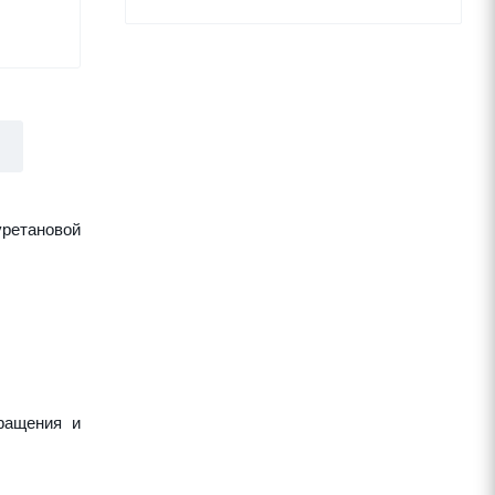
ретановой
вращения и