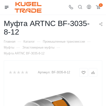
0
Муфта ARTNC BF-3035-
8-12
—
—
—
Главная
Каталог
Промышленные трансмиссии
—
—
Муфты
Эластомерные муфты
Муфта ARTNC BF-3035-8-12
Артикул:
BF-3035-8-12