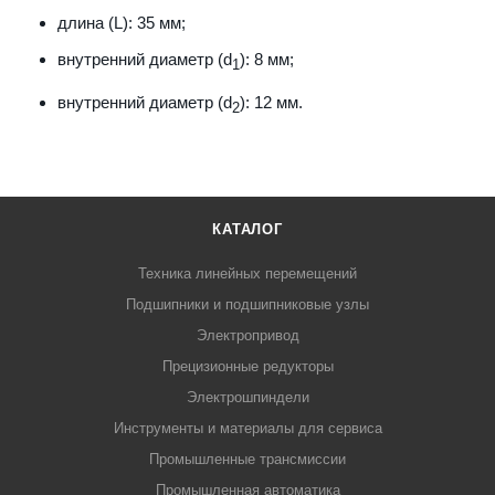
длина (L): 35 мм;
внутренний диаметр (d
): 8 мм;
1
внутренний диаметр (d
): 12 мм.
2
КАТАЛОГ
Техника линейных перемещений
Подшипники и подшипниковые узлы
Электропривод
Прецизионные редукторы
Электрошпиндели
Инструменты и материалы для сервиса
Промышленные трансмиссии
Промышленная автоматика