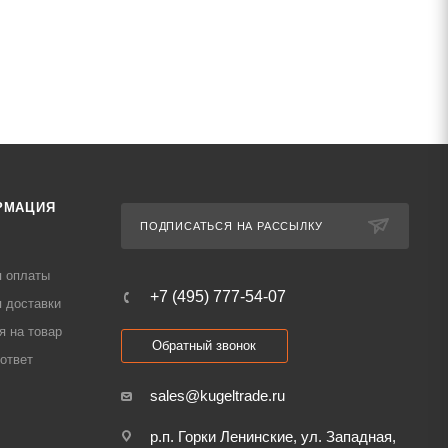
РМАЦИЯ
ПОДПИСАТЬСЯ НА РАССЫЛКУ
я оплаты
+7 (495) 777-54-07
 доставки
я на товар
Обратный звонок
ответ
sales@kugeltrade.ru
р.п. Горки Ленинские, ул. Западная,