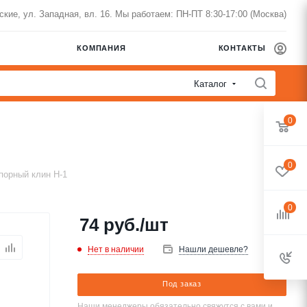
нские, ул. Западная, вл. 16. Мы работаем: ПН-ПТ 8:30-17:00 (Москва)
КОМПАНИЯ
КОНТАКТЫ
Каталог
0
0
порный клин H-1
0
74
руб.
/шт
Нет в наличии
Нашли дешевле?
Под заказ
Наши менеджеры обязательно свяжутся с вами и