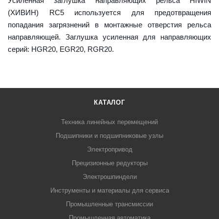
Усиленная заглушка направляющих рельса HIWIN
(ХИВИН) RC5 используется для предотвращения
попадания загрязнений в монтажные отверстия рельса
направляющей. Заглушка усиленная для направляющих
серий: HGR20, EGR20, RGR20.
КАТАЛОГ
Техника линейных перемещений
Подшипники и подшипниковые узлы
Электропривод
Прецизионные редукторы
Электрошпиндели
Инструменты и материалы для сервиса
Промышленные трансмиссии
Промышленная автоматика