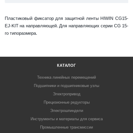
Пластиковый фиксатор для защитной ленты HIWIN CG15-
EJ-KIT на направляющей. Для направляющих серии CG 15-
го типоразмера.
КАТАЛОГ
Техника линейных перемещений
Подшипники и подшипниковые узлы
Электропривод
Прецизионные редукторы
Электрошпиндели
Инструменты и материалы для сервиса
Промышленные трансмиссии