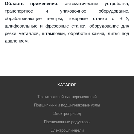
Область применения:
автоматические устройства,
транспортное и упаковочное оборудование,
обрабатывающие центры, токарные станки с ЧПУ,
шлифовальные и фрезерные станки, оборудование для
резки металлов, штамповки, обработки камня, литья под
давлением.
КАТАЛОГ
Техника линейных перемещений
Подшипники и подшипниковые узлы
Электропривод
Прецизионные редукторы
Электрошпиндели