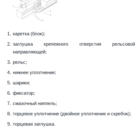
каретка (блок);
заглушка крепежного отверстия рельсовой
направляющей;
рельс;
нижнее уплотнение;
шарики;
фиксатор;
смазочный ниппель;
торцевое уплотнение (двойное уплотнение и скребок);
торцевая заглушка.