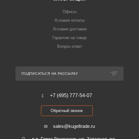
Офисы
Условия оплаты
Условия доставки
Гарантия на товар
Вопрос-ответ
ПОДПИСАТЬСЯ НА РАССЫЛКУ
+7 (495) 777-54-07
Обратный звонок
sales@kugeltrade.ru
р.п. Горки Ленинские, ул. Западная, вл.