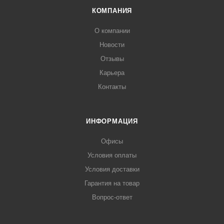
КОМПАНИЯ
О компании
Новости
Отзывы
Карьера
Контакты
ИНФОРМАЦИЯ
Офисы
Условия оплаты
Условия доставки
Гарантия на товар
Вопрос-ответ