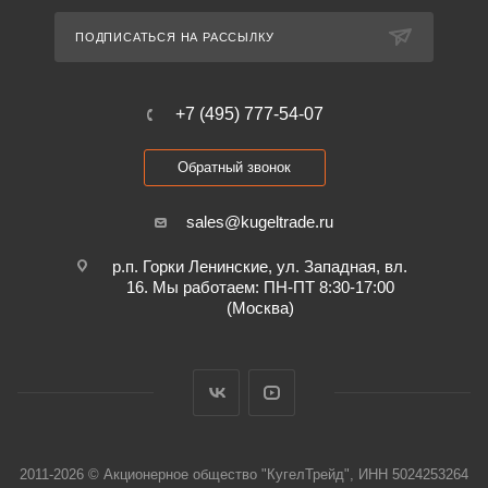
ПОДПИСАТЬСЯ НА РАССЫЛКУ
+7 (495) 777-54-07
Обратный звонок
sales@kugeltrade.ru
р.п. Горки Ленинские, ул. Западная, вл.
16. Мы работаем: ПН-ПТ 8:30-17:00
(Москва)
2011-2026 © Акционерное общество "КугелТрейд", ИНН 5024253264