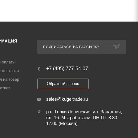
РМАЦИЯ
ПОДПИСАТЬСЯ НА РАССЫЛКУ
я оплаты
+7 (495) 777-54-07
 доставки
я на товар
Обратный звонок
ответ
sales@kugeltrade.ru
р.п. Горки Ленинские, ул. Западная,
вл. 16. Мы работаем: ПН-ПТ 8:30-
17:00 (Москва)