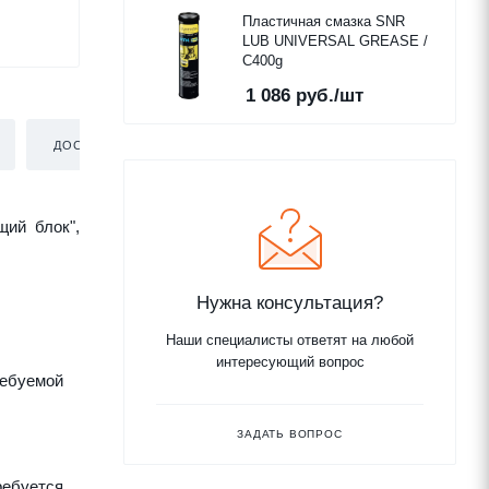
Пластичная смазка SNR
LUB UNIVERSAL GREASE /
C400g
1 086
руб.
/шт
ДОСТАВКА
щий блок",
Нужна консультация?
Наши специалисты ответят на любой
интересующий вопрос
ребуемой
ЗАДАТЬ ВОПРОС
ребуется