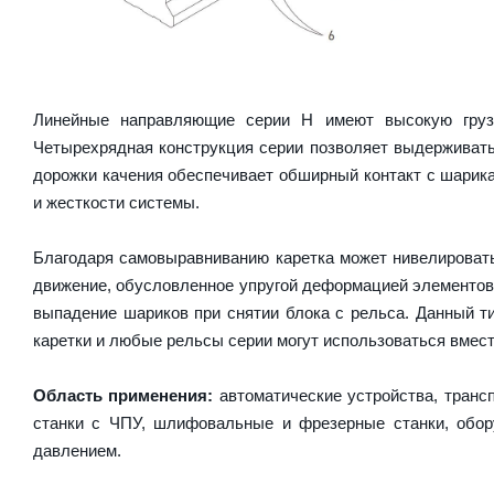
Линейные направляющие серии H имеют высокую грузо
Четырехрядная конструкция серии позволяет выдерживать
дорожки качения обеспечивает обширный контакт с шарика
и жесткости системы.
Благодаря самовыравниванию каретка может нивелироват
движение, обусловленное упругой деформацией элементов
выпадение шариков при снятии блока с рельса. Данный 
каретки и любые рельсы серии могут использоваться вмест
Область применения:
автоматические устройства, транс
станки с ЧПУ, шлифовальные и фрезерные станки, обору
давлением.