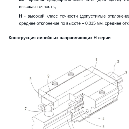
высокая точность;
H
- высокий класс точности (допустимые отклонени
среднее отклонение по высоте – 0,015 мм, среднее отк
Конструкция линейных направляющих H-серии