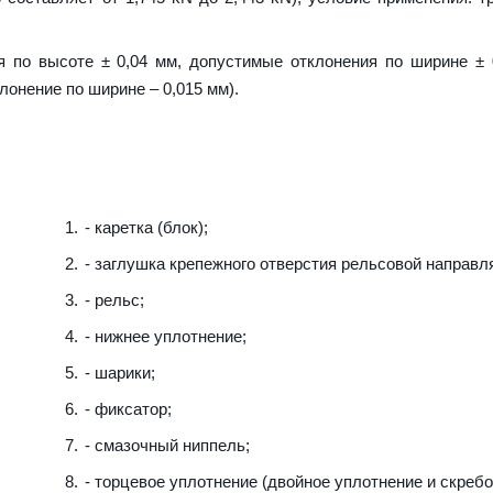
я по высоте ± 0,04 мм, допустимые отклонения по ширине ± 
лонение по ширине – 0,015 мм).
- каретка (блок);
- заглушка крепежного отверстия рельсовой направ
- рельс;
- нижнее уплотнение;
- шарики;
- фиксатор;
- смазочный ниппель;
- торцевое уплотнение (двойное уплотнение и скребо