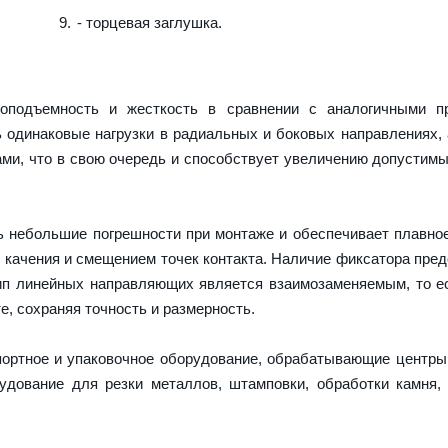
- торцевая заглушка.
подъемность и жесткость в сравнении с аналогичными пр
 одинаковые нагрузки в радиальных и боковых направлениях,
ми, что в свою очередь и способствует увеличению допустимы
ь небольшие погрешности при монтаже и обеспечивает плавно
 качения и смещением точек контакта. Наличие фиксатора пре
тип линейных направляющих является взаимозаменяемым, то 
е, сохраняя точность и размерность.
портное и упаковочное оборудование, обрабатывающие центры
дование для резки металлов, штамповки, обработки камня,