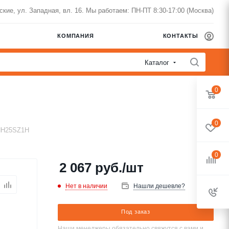
нские, ул. Западная, вл. 16. Мы работаем: ПН-ПТ 8:30-17:00 (Москва)
КОМПАНИЯ
КОНТАКТЫ
Каталог
0
0
HH25SZ1H
0
2 067
руб.
/шт
Нет в наличии
Нашли дешевле?
Под заказ
Наши менеджеры обязательно свяжутся с вами и